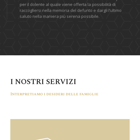
per il dolente al quale viene offerta la possibilità di
raccogliersi nella memoria del defunto e dargli l’ultimo
saluto nella maniera più serena possibile.
I NOSTRI SERVIZI
Interpretiamo i desideri delle famiglie