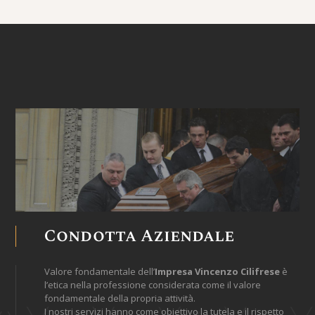
Condotta Aziendale
Valore fondamentale dell’
Impresa Vincenzo Cilifrese
è
l’etica nella professione considerata come il valore
fondamentale della propria attività.
I nostri servizi hanno come obiettivo la tutela e il rispetto