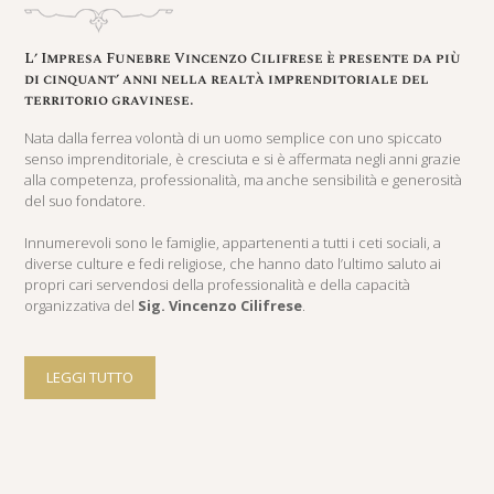
L’ Impresa Funebre Vincenzo Cilifrese è presente da più
di cinquant’ anni nella realtà imprenditoriale del
territorio gravinese.
Nata dalla ferrea volontà di un uomo semplice con uno spiccato
senso imprenditoriale, è cresciuta e si è affermata negli anni grazie
alla competenza, professionalità, ma anche sensibilità e generosità
del suo fondatore.
Innumerevoli sono le famiglie, appartenenti a tutti i ceti sociali, a
diverse culture e fedi religiose, che hanno dato l’ultimo saluto ai
propri cari servendosi della professionalità e della capacità
organizzativa del
Sig. Vincenzo Cilifrese
.
LEGGI TUTTO