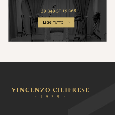
+39 349.51.19.068
LEGGI TUTTO