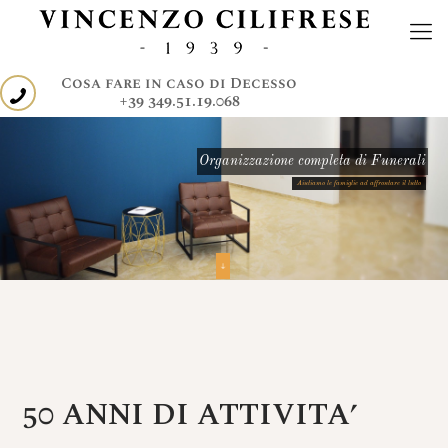
Cosa fare in caso di Decesso
+39 349.51.19.068
Organizzazione completa di Funerali
Aiutiamo le famiglie ad affrontare il lutto
50 ANNI DI ATTIVITA’