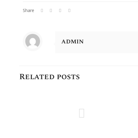
Share
admin
Related posts