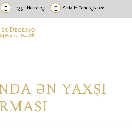
Leggi i Necrologi
Scrivi le Condoglianze
o di Decesso
349.51.19.068
NDA ƏN YAXŞI
RMASI