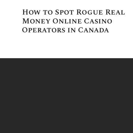
How to Spot Rogue Real
Money Online Casino
Operators in Canada