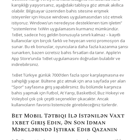
karışıklığı yaşıyorsanız, aşağıdaki tabloya göz atmak akıllıca
olabilir. Bilgisayar üzerinden bahis sitesine erişmek
isteyenler için House windows uygulamasından söz etmek
istiyoruz. Windows’un neredeyse desteklenen tüm işletim”
“sistemlerine 1xWin uygulamasını kurmanız mümkündür.
1xBet, sadece hoş geldin bonusuyla sınırlı kalmaz – kayıtlı
kullanıcılar için birçok farklı ve heyecan verici promosyon da
sunar. Bu ek bonuslar, oyunculara daha fazla kazanma şansı
sunarken, bazen ücretsiz bahis fırsatları da tanır. Apple’ın
App Store’unda 1xBet uygulamasını doğrudan bulabilir ve
indirebilirsiniz.
1xBet Türkiye günlük 7000’den fazla spor karşılaşmasına ev
sahipliği yapar. Bültene göz atmak için ana sayfada yer alan
“Spor” sayfasına giriş yapabilirsiniz. Bu bölümde karşınıza
bahis yapmak için Futbol, At Yarışı, Basketbol, Buz Hokeyi ve
Voleybol çok çok çeşitli seçenekler çıkacaktır. Ancak
kullanıcıların favorisi listemizde görebileceğiniz türlerdir.
Bet Mobil Tətbiqi Ilə Istənilən Vaxt
1xbet Giriş Edin, Ən Son Idman
Mərclərində Iştirak Edib Qazanın