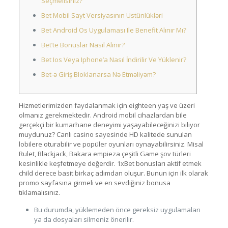
Seçmelisiniz?
Bet Mobil Sayt Versiyasının Üstünlükləri
Bet Android Os Uygulaması Ile Benefit Alınır Mı?
Bet’te Bonuslar Nasıl Alınır?
Bet Ios Veya Iphone’a Nasıl İndirilir Ve Yüklenir?
Bet-ə Giriş Bloklanarsa Nə Etməliyəm?
Hizmetlerimizden faydalanmak için eighteen yaş ve üzeri
olmanız gerekmektedir. Android mobil cihazlardan bile
gerçekçi bir kumarhane deneyimi yaşayabileceğinizi biliyor
muydunuz? Canlı casino sayesinde HD kalitede sunulan
lobilere oturabilir ve popüler oyunları oynayabilirsiniz. Misal
Rulet, Blackjack, Bakara empieza çeşitli Game şov türleri
kesinlikle keşfetmeye değerdir. 1xBet bonusları aktif etmek
child derece basit birkaç adımdan oluşur. Bunun için ilk olarak
promo sayfasına girmeli ve en sevdiğiniz bonusa
tıklamalısınız.
Bu durumda, yüklemeden önce gereksiz uygulamaları
ya da dosyaları silmeniz önerilir.