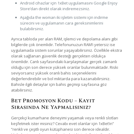
Android cihazlar için 1xBet uygulamasını Google Enjoy
Store’dan direkt olarak indiremezsiniz.
Aşağıda the woman iki işletim sistemi için indirme
sürecini ve uygulamanın cara gereksinimlerini
bulabilirsiniz.
Ayrıca tabloda yer alan RAM, işlemci ve depolama alanı gibi
bilgilerde çok önemlidir. Telefonunuzun RAM’i yetersiz ise
uygulamada sistem sorunlar yaşayabilirsiniz. Özellikle ekstra
olarak sağlanan güvenlik desteği gerçekten oldukça
önemlidir. Canlı sayfasındaki karşılaşmalar gerçek zamanlı
olduğu için son derece yüksek oranlar bulunmaktadır. Riski
seviyorsanız yüksek oranlı bahis seçeneklerini
değerlendirebilir ve bol miktarda para kazanabilirsiniz.
Bahisle ilgili detaylar için bahis geçmişi sayfasına göz
atabilirsiniz.
Bet Promosyon Kodu – Kayıt
Sırasında Ne Yapmalısınız?
Gerçekçi kumarhane deneyimi yaşamak veya renkli slotları
keşfetmek ister misiniz? Cevabı evet olanlar için 1xBet’in”
“renkli ve çeşitli oyun kütüphanesi son derece idealdir.