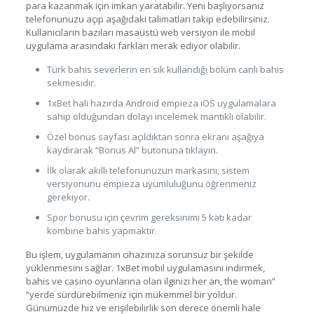
para kazanmak için imkan yaratabilir. Yeni başlıyorsanız
telefonunuzu açıp aşağıdaki talimatları takip edebilirsiniz.
Kullanıcıların bazıları masaüstü web versiyon ile mobil
uygulama arasındaki farkları merak ediyor olabilir.
Türk bahis severlerin en sık kullandığı bölüm canlı bahis
sekmesidir.
1xBet hali hazırda Android empieza iOS uygulamalara
sahip olduğundan dolayı incelemek mantıklı olabilir.
Özel bonus sayfası açıldıktan sonra ekranı aşağıya
kaydırarak “Bonus Al” butonuna tıklayın.
İlk olarak akıllı telefonunuzun markasını, sistem
versiyonunu empieza uyumluluğunu öğrenmeniz
gerekiyor.
Spor bonusu için çevrim gereksinimi 5 katı kadar
kombine bahis yapmaktır.
Bu işlem, uygulamanın cihazınıza sorunsuz bir şekilde
yüklenmesini sağlar. 1xBet mobil uygulamasını indirmek,
bahis ve casino oyunlarına olan ilginizi her an, the woman”
“yerde sürdürebilmeniz için mükemmel bir yoldur.
Günümüzde hız ve erişilebilirlik son derece önemli hale