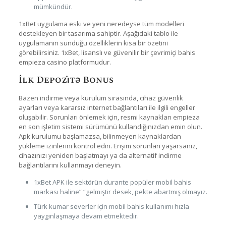
mümkündür.
1xBet uygulama eski ve yeni neredeyse tüm modelleri
destekleyen bir tasarıma sahiptir. Aşağıdaki tablo ile
uygulamanın sunduğu özelliklerin kısa bir özetini
görebilirsiniz. 1xBet, lisanslı ve güvenilir bir çevrimiçi bahis
empieza casino platformudur.
İlk Depozi̇tə Bonus
Bazen indirme veya kurulum sırasında, cihaz güvenlik
ayarları veya kararsız internet bağlantıları ile ilgili engeller
oluşabilir. Sorunları önlemek için, resmi kaynakları empieza
en son işletim sistemi sürümünü kullandığınızdan emin olun.
Apk kurulumu başlamazsa, bilinmeyen kaynaklardan
yükleme izinlerini kontrol edin. Erişim sorunları yaşarsanız,
cihazınızı yeniden başlatmayı ya da alternatif indirme
bağlantılarını kullanmayı deneyin.
1xBet APK ile sektörün durante popüler mobil bahis
markası haline” “gelmiştir desek, pekte abartmış olmayız.
Türk kumar severler için mobil bahis kullanımı hızla
yaygınlaşmaya devam etmektedir.