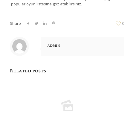
popüler oyun listesine göz atabilirsiniz.
Share
0
admin
Related posts