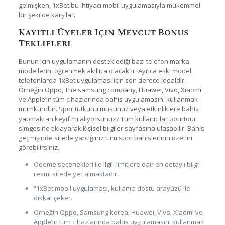
gelmişken, 1xBet bu ihtiyacı mobil uygulamasıyla mükemmel
bir şekilde karşılar.
Kayıtlı Üyeler Için Mevcut Bonus
Teklifleri
Bunun için uygulamanın desteklediği bazı telefon marka
modellerini öğrenmek akıllıca olacaktır. Ayrıca eski model
telefonlarda 1xBet uygulaması için son derece idealdir.
Örneğin Oppo, The samsung company, Huawei, Vivo, Xiaomi
ve Apple’ın tüm cihazlarında bahis uygulamasını kullanmak
mümkündür. Spor tutkunu musunuz veya etkinliklere bahis
yapmaktan keyif mi alıyorsunuz? Tüm kullanıcılar pourtour
simgesine tıklayarak kişisel bilgiler sayfasına ulaşabilir. Bahis
geçmişinde sitede yaptığınız tüm spor bahislerinin özetini
görebilirsiniz.
Ödeme seçenekleri ile ilgili limitlere dair en detaylı bilgi
resmi sitede yer almaktadır.
“1xBet mobil uygulaması, kullanıcı dostu arayüzü ile
dikkat çeker.
Örneğin Oppo, Samsung korea, Huawei, Vivo, Xiaomi ve
Apple’ın tüm cihazlarında bahis uygulamasını kullanmak