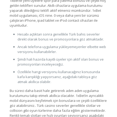
1xBet’te yeni üyelere spor para yatırma bonusu ve çeşitli hoş
geldin teklifleri sunulur. Akıllı cihazlara uygulama kurulumu
yaparak dilediğiniz teklifi aktif etmeniz mümkündür. 1xBet
mobil uygulaması, iOS nine. 0 veya daha yeni bir sürümü
çalıştıran iPhone, ipad tablet ve iPod contact cihazları ile
uyumludur.
Hesabı açtıktan sonra genellikle Türk bahis severler
direkt olarak bonus ve promosyonlara göz atmaktadır.
Ancak telefona uygulama yükleyemeyenler elbette web
versiyonu kullanabilirler.
Şimdi hali hazırda kayıtlı üyeler için aktif olan bonus ve
promosyonları inceleyeceğiz.
Özellikle hangi versiyonu kullanacağınız konusunda
kafa karışıklığı yaşıyorsanız, aşağıdaki tabloya göz
atmak akıllıca olabilir.
Bu süreci daha basit hale getirerek adım adım uygulama
kurulumunu takip etmek akıllıca olacaktır. 1xBet’in ayrıcalıklı
mobil dünyasını keşfetmek için bonuslara ve çeşitli özelliklere
göz atabilirsiniz.. Türk casino severler genellikle slotlar ve
collision gibi oyun türlerine daha fazla eğilim göstermektedir.
Renkli temalı slotları ve hızlı oyunları seviyorsanız aşağıdaki