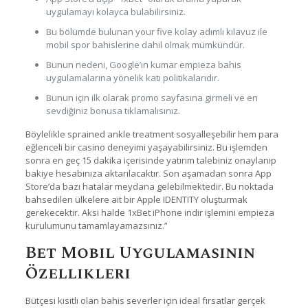
uygulamayı kolayca bulabilirsiniz.
Bu bölümde bulunan your five kolay adımlı kılavuz ile
mobil spor bahislerine dahil olmak mümkündür.
Bunun nedeni, Google’ın kumar empieza bahis
uygulamalarına yönelik katı politikalarıdır.
Bunun için ilk olarak promo sayfasına girmeli ve en
sevdiğiniz bonusa tıklamalısınız.
Böylelikle sprained ankle treatment sosyalleşebilir hem para
eğlenceli bir casino deneyimi yaşayabilirsiniz. Bu işlemden
sonra en geç 15 dakika içerisinde yatırım talebiniz onaylanıp
bakiye hesabınıza aktarılacaktır. Son aşamadan sonra App
Store’da bazı hatalar meydana gelebilmektedir. Bu noktada
bahsedilen ülkelere ait bir Apple IDENTITY oluşturmak
gerekecektir. Aksi halde 1xBet iPhone indir işlemini empieza
kurulumunu tamamlayamazsınız.”
Bet Mobil Uygulamasının
Özellikleri
Bütçesi kısıtlı olan bahis severler için ideal fırsatlar gerçek