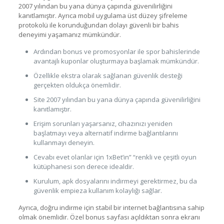
2007 yılından bu yana dünya çapında güvenilirliğini
kanıtlamıştır. Ayrıca mobil uygulama üst düzey şifreleme
protokolü ile korunduğundan dolayı güvenli bir bahis
deneyimi yaşamanız mümkündür.
Ardından bonus ve promosyonlar ile spor bahislerinde
avantajlı kuponlar oluşturmaya başlamak mümkündür.
Özellikle ekstra olarak sağlanan güvenlik desteği
gerçekten oldukça önemlidir.
Site 2007 yılından bu yana dünya çapında güvenilirliğini
kanıtlamıştır.
Erişim sorunları yaşarsanız, cihazınızı yeniden
başlatmayı veya alternatif indirme bağlantılarını
kullanmayı deneyin.
Cevabı evet olanlar için 1xBet’in” “renkli ve çeşitli oyun
kütüphanesi son derece idealdir.
Kurulum, apk dosyalarını indirmeyi gerektirmez, bu da
güvenlik empieza kullanım kolaylığı sağlar.
Ayrıca, doğru indirme için stabil bir internet bağlantısına sahip
olmak önemlidir. Özel bonus sayfası açıldıktan sonra ekranı