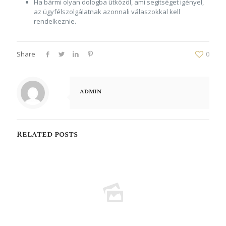
Ha bármi olyan dologba ütközöl, ami segítséget igényel,
az ügyfélszolgálatnak azonnali válaszokkal kell
rendelkeznie.
Share
0
admin
Related posts