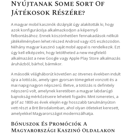
Nyújtanak Some Sort Of
Játékosok Részére?
A magyar mobil kaszinók dizájnját úgy alakították ki, hogy
azok konfigurációja alkalmazkodjon a képernyő
felbontásához. Ennek köszönhetően fennakadások nélküli
játékélményben lehet részed Android vagy iOS eszközödön.
Néhány magyar kaszinó saját mobil appal is rendelkezik. Ezt
úgy kell elképzelni, hogy letöltheted a new megfelelő
alkalmazást a new Google vagy Apple Play Store alkalmazás
áruházból, bárhol, bármikor.
A második világháborút követően az ötvenes években indult
újra a lottózás, amely igen gyorsan tömegeket vonzott és a
mai napig nagyon népszerű. Illetve, a totózás is definitely
népszerű volt, amelynek keretében a magyar labdarúgó
bajnokság mérkőzéseire lehetett fogadni. Mint ismeretes, a
gróf az 1800-as évek elején egy hosszabb tanulmányúton
vett részt a Brit Birodalomban, ahol olyan ötleteket keresett,
amelyekkel Magyarországot modernizálhatja.
Bónuszok És Promóciók A
Magyarországi Kaszinó Oldalakon