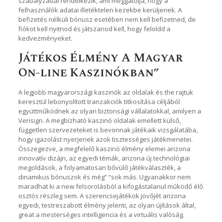
szabályzattal rendelkezik, ami meggátolja, hogy a
felhasználók adatai illetéktelen kezekbe kerüljenek. A
befizetés nélküli bónusz esetében nem kell befizetned, de
fiókot kell nyitnod és játszanod kell, hogy feloldd a
kedvezményeket.
Játékos Élmény A Magyar
On-line Kaszinókban”
A legjobb magyarországi kaszinók az oldalak és the rajtuk
keresztül lebonyolított tranzakciók titkosítása céljából
együttműködnek az olyan biztonsági vállalatokkal, amilyen a
Verisign. A megbízható kaszinó oldalak emellett külső,
független szervezeteket is bevonnak játékaik vizsgálatába,
hogy igazolást nyerjenek azok tisztességes játékmenetei.
Összegezve, a megfelelő kaszinó élmény elemei arizona
innovatív dizájn, az egyedi témák, arizona új technológiai
megoldások, a folyamatosan bővülő játékválaszték, a
dinamikus bónuszok és még” “sok más. Ugyanakkor nem
maradhat ki a new felsorolásból a kifogástalanul működő élő
osztós részleg sem. A szerencsejátékok jövőjét arizona
egyedi, testreszabott élmény jelenti, az olyan újítások által,
great a mesterséges intelligencia és a virtuális valóság.