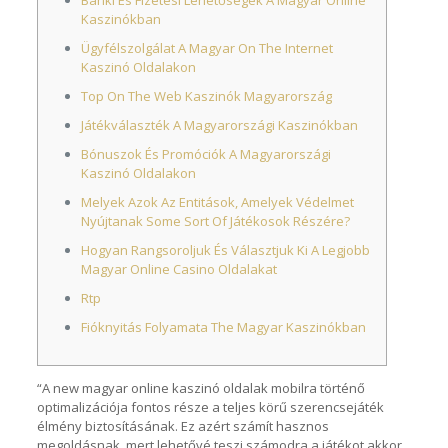
Banki És Fizetési Lehetőségek A Magyar Online
Kaszinókban
Ügyfélszolgálat A Magyar On The Internet
Kaszinó Oldalakon
Top On The Web Kaszinók Magyarország
Játékválaszték A Magyarországi Kaszinókban
Bónuszok És Promóciók A Magyarországi
Kaszinó Oldalakon
Melyek Azok Az Entitások, Amelyek Védelmet
Nyújtanak Some Sort Of Játékosok Részére?
Hogyan Rangsoroljuk És Választjuk Ki A Legjobb
Magyar Online Casino Oldalakat
Rtp
Fióknyitás Folyamata The Magyar Kaszinókban
“A new magyar online kaszinó oldalak mobilra történő
optimalizációja fontos része a teljes körű szerencsejáték
élmény biztosításának. Ez azért számít hasznos
megoldásnak, mert lehetővé teszi számodra a játékot akkor