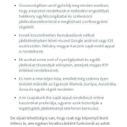
Összességében arról győződj meg minden esetben,
hogy a kaszinó rendelkezik-e működési engedéllyel,
hatékony ügyfélszolgálattal és széleskörű
játékválasztékot kínál-e megbízható szoftvergyártó
cégektől.
Ennek köszönhetően fennakadások nélküli
játékélményben lehet részed Google android vagy iOS
eszközödön. Néhány magyar kaszinó saját mobil appal
is rendelkezik.
Mi azokat some sort of nyerőgépeket és egyéb
játékokat részesítjük előnyben, amelyek magas RTP
értékkel rendelkeznek.
Ez nem a new teljes lista, emellett még számos ilyen
testület működik az Egyesült Államok, Európa, Ausztrália,
Ázsia és egyéb régiók területén.
A mi csapatunk the saját appal rendelkező online
kaszinókat preferálja, ugyanis azok biztosítják a
legátfogóbb játékélményt telefonon keresztül.
De olyan lehetőség is van, hogy csak egy képernyő ikont
töltesz le, ami egyben hivatkozásként funkcionál az adott