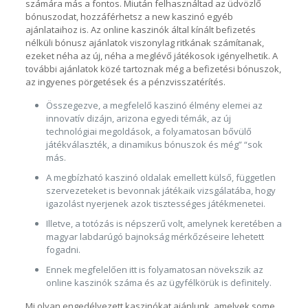
számára más a fontos. Miután felhasználtad az üdvözlő
bónuszodat, hozzáférhetsz a new kaszinó egyéb
ajánlataihoz is. Az online kaszinók által kínált befizetés
nélküli bónusz ajánlatok viszonylag ritkának számítanak,
ezeket néha az új, néha a meglévő játékosok igényelhetik. A
további ajánlatok közé tartoznak még a befizetési bónuszok,
az ingyenes pörgetések és a pénzvisszatérítés.
Összegezve, a megfelelő kaszinó élmény elemei az
innovatív dizájn, arizona egyedi témák, az új
technológiai megoldások, a folyamatosan bővülő
játékválaszték, a dinamikus bónuszok és még” “sok
más.
A megbízható kaszinó oldalak emellett külső, független
szervezeteket is bevonnak játékaik vizsgálatába, hogy
igazolást nyerjenek azok tisztességes játékmenetei.
Illetve, a totózás is népszerű volt, amelynek keretében a
magyar labdarúgó bajnokság mérkőzéseire lehetett
fogadni.
Ennek megfelelően itt is folyamatosan növekszik az
online kaszinók száma és az ügyfélkörük is definitely.
Mi olyan engedélyezett kaszinókat ajánlunk, amelyek some