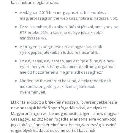
kaszinóban megtalálhatsz.
A világban 2019-ben megtapasztalt fellendülés a
magyarországi on the web kaszinókra is hatással volt.
Ezzel szemben, fixa olyan játékot játszol, amelynek az
RTP értéke 96%, a kaszinó esélye jóval kisebb,
mindössze 4%.
Az ingyenes pörgetéseket a magyar kaszinók
nyerőgépes játékaiban tudod felhasználni.
Ez egy szám, egy szorzó, ami azt írja elő, hogy a new
nyereményedet hány alkalommal kell megforgatnod,
mielőtt hozzáférnél a megmaradt összeghez.”
Minden on the internet kaszinó, amely rendelkezik
működési engedéllyel, kifizeti a játékosok
nyereményeit.
Ekkor találkozott a briteknél népszerű lóversenyekkel és a
new hozzájuk kötődő sportfogadásokkal, amelyeket
Magyarországon will be meghonosított. Igen, a new magyar
Országgyűlés 2021-ben fogadta el arizona erre vonatkozó
jogszabályt. Ennek értelmében the magyarországi kaszinó
engedélyek kiadását és some sort of kaszinók