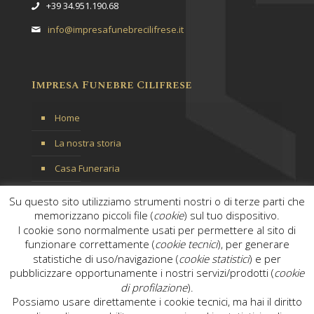
+39 34.951.190.68
info@impresafunebrecilifrese.it
Impresa Funebre Cilifrese
Home
La nostra storia
Casa Funeraria
Servizi
Su questo sito utilizziamo strumenti nostri o di terze parti che
memorizzano piccoli file (
cookie
) sul tuo dispositivo.
Contattaci
I cookie sono normalmente usati per permettere al sito di
funzionare correttamente (
cookie tecnici
), per generare
statistiche di uso/navigazione (
cookie statistici
) e per
pubblicizzare opportunamente i nostri servizi/prodotti (
cookie
di profilazione
).
Possiamo usare direttamente i cookie tecnici, ma hai il diritto