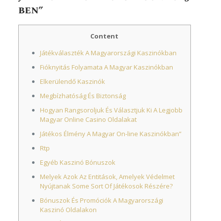
ben”
Content
Játékválaszték A Magyarországi Kaszinókban
Fióknyitás Folyamata A Magyar Kaszinókban
Elkerülendő Kaszinók
Megbízhatóság És Biztonság
Hogyan Rangsoroljuk És Választjuk Ki A Legjobb
Magyar Online Casino Oldalakat
Játékos Élmény A Magyar On-line Kaszinókban”
Rtp
Egyéb Kaszinó Bónuszok
Melyek Azok Az Entitások, Amelyek Védelmet
Nyújtanak Some Sort Of Játékosok Részére?
Bónuszok És Promóciók A Magyarországi
Kaszinó Oldalakon