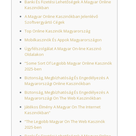
Banki És Fizetési Lehetőségek A Magyar Online
Kaszinókban
A Magyar Online Kaszinókban Jelenlévő
Szoftvergyártó Cégek
Top Online Kaszinók Magyarország
Mobilkaszinók És Appok Magyarországon
Ügyfélszolgálat A Magyar On-line Kaszinó
Oldalakon
“Some Sort Of Legjobb Magyar Online Kaszinók
2025-ben
Biztonság, Megbízhatóság És Engedélyezés A
Magyarországi Online Kaszinókban
Biztonság, Megbízhatóság És Engedélyezés A
Magyarországi On The Web Kaszinókban
Játékos Élmény A Magyar On The Internet
Kaszinókban”
“The Legjobb Magyar On The Web Kaszinók
2025-ben