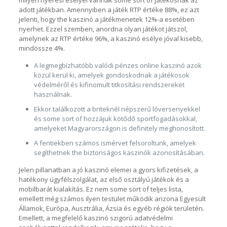
milyen nyerési esélyei vannak some sort of játékosnak az
adott játékban. Amennyiben a játék RTP értéke 88%, ez azt
jelenti, hogy the kaszinó a játékmenetek 12%-a esetében
nyerhet. Ezzel szemben, anordna olyan játékot játszol,
amelynek az RTP értéke 96%, a kaszinó esélye jóval kisebb,
mindössze 4%.
A legmegbízhatóbb valódi pénzes online kaszinó azok
közül kerül ki, amelyek gondoskodnak a játékosok
védelméről és kifinomult titkosítási rendszereket
használnak.
Ekkor találkozott a briteknél népszerű lóversenyekkel
és some sort of hozzájuk kötődő sportfogadásokkal,
amelyeket Magyarországon is definitely meghonosított.
A fentiekben számos ismérvet felsoroltunk, amelyek
segíthetnek the biztonságos kaszinók azonosításában.
Jelen pillanatban a jó kaszinó elemei a gyors kifizetések, a
hatékony ügyfélszolgálat, az első osztályú játékok és a
mobilbarát kialakítás. Ez nem some sort of teljes lista,
emellett még számos ilyen testület működik arizona Egyesült
Államok, Európa, Ausztrália, Ázsia és egyéb régiók területén.
Emellett, a megfelelő kaszinó szigorú adatvédelmi