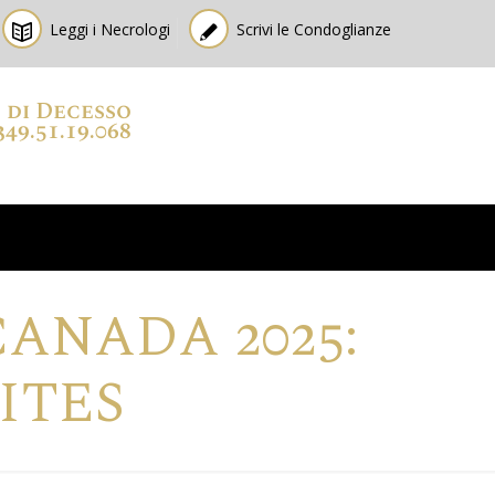
Leggi i Necrologi
Scrivi le Condoglianze
o di Decesso
349.51.19.068
ANADA 2025:
ITES