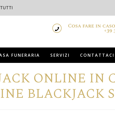
 TUTTI
Cosa fare in cas
+39 
ASA FUNERARIA
SERVIZI
CONTATTACI
JACK ONLINE IN C
INE BLACKJACK S