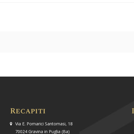
Recapiti
Via E. Pomarici Santomasi, 18
70024 Gravina in Puglia (Ba)