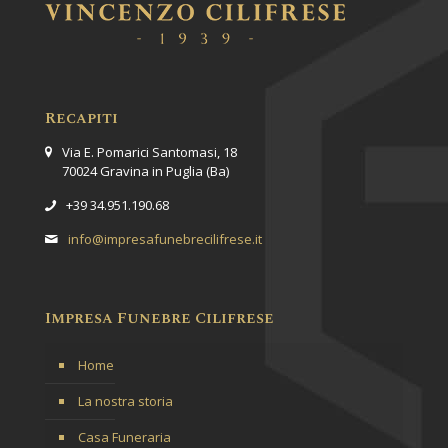
Recapiti
Via E. Pomarici Santomasi, 18
70024 Gravina in Puglia (Ba)
+39 34.951.190.68
info@impresafunebrecilifrese.it
Impresa Funebre Cilifrese
Home
La nostra storia
Casa Funeraria