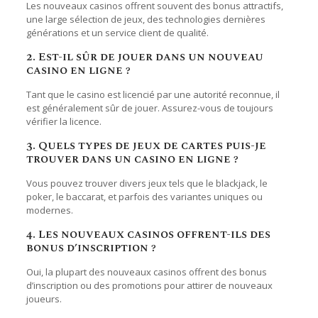
Les nouveaux casinos offrent souvent des bonus attractifs,
une large sélection de jeux, des technologies dernières
générations et un service client de qualité.
2. Est-il sûr de jouer dans un nouveau
casino en ligne ?
Tant que le casino est licencié par une autorité reconnue, il
est généralement sûr de jouer. Assurez-vous de toujours
vérifier la licence.
3. Quels types de jeux de cartes puis-je
trouver dans un casino en ligne ?
Vous pouvez trouver divers jeux tels que le blackjack, le
poker, le baccarat, et parfois des variantes uniques ou
modernes.
4. Les nouveaux casinos offrent-ils des
bonus d’inscription ?
Oui, la plupart des nouveaux casinos offrent des bonus
d’inscription ou des promotions pour attirer de nouveaux
joueurs.