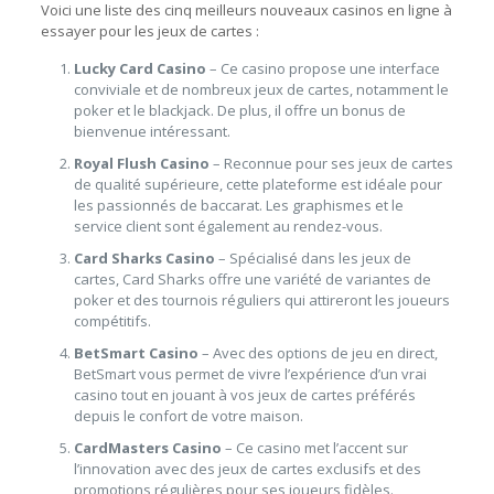
Voici une liste des cinq meilleurs nouveaux casinos en ligne à
essayer pour les jeux de cartes :
Lucky Card Casino
– Ce casino propose une interface
conviviale et de nombreux jeux de cartes, notamment le
poker et le blackjack. De plus, il offre un bonus de
bienvenue intéressant.
Royal Flush Casino
– Reconnue pour ses jeux de cartes
de qualité supérieure, cette plateforme est idéale pour
les passionnés de baccarat. Les graphismes et le
service client sont également au rendez-vous.
Card Sharks Casino
– Spécialisé dans les jeux de
cartes, Card Sharks offre une variété de variantes de
poker et des tournois réguliers qui attireront les joueurs
compétitifs.
BetSmart Casino
– Avec des options de jeu en direct,
BetSmart vous permet de vivre l’expérience d’un vrai
casino tout en jouant à vos jeux de cartes préférés
depuis le confort de votre maison.
CardMasters Casino
– Ce casino met l’accent sur
l’innovation avec des jeux de cartes exclusifs et des
promotions régulières pour ses joueurs fidèles.