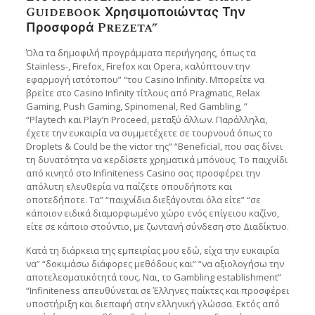
Guidebook Χρησιμοποιώντας Την
Προσφορά Prezeta”
Όλα τα δημοφιλή προγράμματα περιήγησης, όπως τα
Stainless-, Firefox, Firefox και Opera, καλύπτουν την
εφαρμογή ιστότοπου” “του Casino Infinity. Μπορείτε να
βρείτε στο Casino Infinity τίτλους από Pragmatic, Relax
Gaming, Push Gaming, Spinomenal, Red Gambling, ”
“Playtech και Play’n Proceed, μεταξύ άλλων. Παράλληλα,
έχετε την ευκαιρία να συμμετέχετε σε τουρνουά όπως το
Droplets & Could be the victor της” “Beneficial, που σας δίνει
τη δυνατότητα να κερδίσετε χρηματικά μπόνους. Το παιχνίδι
από κινητό στο Infiniteness Casino σας προσφέρει την
απόλυτη ελευθερία να παίζετε οπουδήποτε και
οποτεδήποτε. Τα” “παιχνίδια διεξάγονται όλα είτε” “σε
κάποιον ειδικά διαμορφωμένο χώρο ενός επίγειου καζίνο,
είτε σε κάποιο στούντιο, με ζωντανή σύνδεση στο Διαδίκτυο.
Κατά τη διάρκεια της εμπειρίας μου εδώ, είχα την ευκαιρία
να” “δοκιμάσω διάφορες μεθόδους και” “να αξιολογήσω την
αποτελεσματικότητά τους. Ναι, το Gambling establishment”
“Infiniteness απευθύνεται σε Έλληνες παίκτες και προσφέρει
υποστήριξη και διεπαφή στην ελληνική γλώσσα. Εκτός από