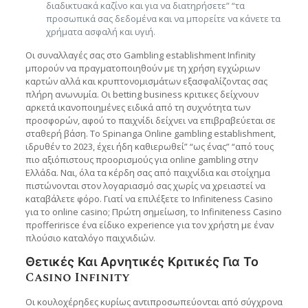
διαδικτυακά καζίνο και για να διατηρήσετε” “τα
προσωπικά σας δεδομένα και να μπορείτε να κάνετε τα
χρήματα ασφαλή και υγιή.
Οι συναλλαγές σας στο Gambling establishment Infinity
μπορούν να πραγματοποιηθούν με τη χρήση εγχώριων
καρτών αλλά και κρυπτονομισμάτων εξασφαλίζοντας σας
πλήρη ανωνυμία. Οι betting business κριτικες δείχνουν
αρκετά ικανοποιημένες ειδικά από τη συχνότητα των
προσφορών, αφού το παιχνίδι δείχνει να επιβραβεύεται σε
σταθερή βάση. Το Spinanga Online gambling establishment,
ιδρυθέν το 2023, έχει ήδη καθιερωθεί” “ως ένας” “από τους
πιο αξιόπιστους προορισμούς για online gambling στην
Ελλάδα. Ναι, όλα τα κέρδη σας από παιχνίδια και στοίχημα
πιστώνονται στον λογαριασμό σας χωρίς να χρειαστεί να
καταβάλετε φόρο. Γιατί να επιλέξετε το Infiniteness Casino
για το online casinο; Πρώτη σημείωση, το Infiniteness Casino
πρofferirisce ένα είδικο experience για τον χρήστη με έναν
πλούσιο καταλόγο παιχνιδιών.
Θετικές Και Αρνητικές Κριτικές Για Το
Casino Infinity
Οι κουλοχέρηδες κυρίως αντιπροσωπεύονται από σύγχρονα