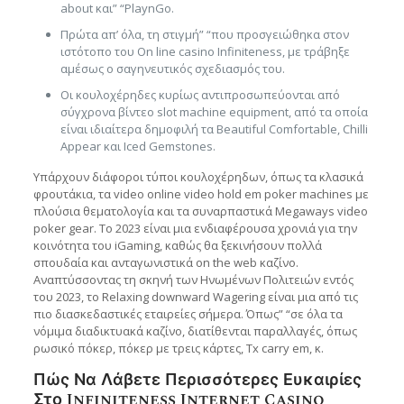
about και” “PlaynGo.
Πρώτα απ’ όλα, τη στιγμή” “που προσγειώθηκα στον
ιστότοπο του On line casino Infiniteness, με τράβηξε
αμέσως ο σαγηνευτικός σχεδιασμός του.
Οι κουλοχέρηδες κυρίως αντιπροσωπεύονται από
σύγχρονα βίντεο slot machine equipment, από τα οποία
είναι ιδιαίτερα δημοφιλή τα Beautiful Comfortable, Chilli
Appear και Iced Gemstones.
Υπάρχουν διάφοροι τύποι κουλοχέρηδων, όπως τα κλασικά
φρουτάκια, τα video online video hold em poker machines με
πλούσια θεματολογία και τα συναρπαστικά Megaways video
poker gear. Το 2023 είναι μια ενδιαφέρουσα χρονιά για την
κοινότητα του iGaming, καθώς θα ξεκινήσουν πολλά
σπουδαία και ανταγωνιστικά on the web καζίνο.
Αναπτύσσοντας τη σκηνή των Ηνωμένων Πολιτειών εντός
του 2023, το Relaxing downward Wagering είναι μια από τις
πιο διασκεδαστικές εταιρείες σήμερα. Όπως” “σε όλα τα
νόμιμα διαδικτυακά καζίνο, διατίθενται παραλλαγές, όπως
ρωσικό πόκερ, πόκερ με τρεις κάρτες, Tx carry em, κ.
Πώς Να Λάβετε Περισσότερες Ευκαιρίες
Στο Infiniteness Internet Casino