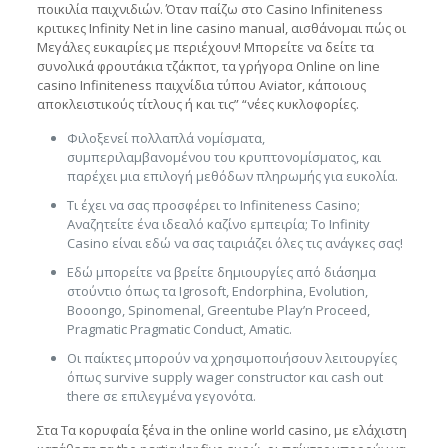
ποικιλία παιχνιδιών. Όταν παίζω στο Casino Infiniteness
κριτικες Infinity Net in line casino manual, αισθάνομαι πώς οι
Μεγάλες ευκαιρίες με περιέχουν! Μπορείτε να δείτε τα
συνολικά φρουτάκια τζάκποτ, τα γρήγορα Online on line
casino Infiniteness παιχνίδια τύπου Aviator, κάποιους
αποκλειστικούς τίτλους ή και τις” “νέες κυκλοφορίες.
Φιλοξενεί πολλαπλά νομίσματα,
συμπεριλαμβανομένου του κρυπτονομίσματος, και
παρέχει μια επιλογή μεθόδων πληρωμής για ευκολία.
Τι έχει να σας προσφέρει το Infiniteness Casino;
Αναζητείτε ένα ιδεαλό καζίνο εμπειρία; Το Infinity
Casino είναι εδώ να σας ταιριάζει όλες τις ανάγκες σας!
Εδώ μπορείτε να βρείτε δημιουργίες από διάσημα
στούντιο όπως τα Igrosoft, Endorphina, Evolution,
Booongo, Spinomenal, Greentube Play’n Proceed,
Pragmatic Pragmatic Conduct, Amatic.
Οι παίκτες μπορούν να χρησιμοποιήσουν λειτουργίες
όπως survive supply wager constructor και cash out
there σε επιλεγμένα γεγονότα.
Στα Τα κορυφαία ξένα in the online world casino, με ελάχιστη