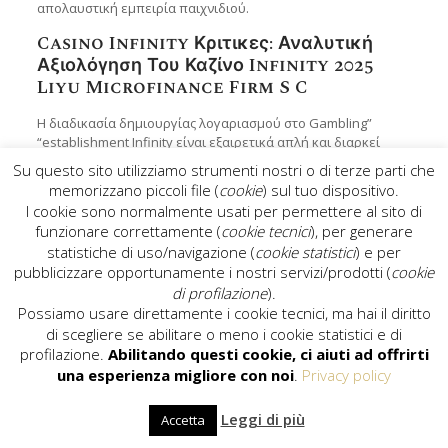
απολαυστική εμπειρία παιχνιδιού.
Casino Infinity Κριτικες: Αναλυτική
Αξιολόγηση Του Καζίνο Infinity 2025
Liyu Microfinance Firm S C
Η διαδικασία δημιουργίας λογαριασμού στο Gambling”
“establishment Infinity είναι εξαιρετικά απλή και διαρκεί
ελάχιστο χρόνο, περίπου three or a lot more λεπτά. Στην
Su questo sito utilizziamo strumenti nostri o di terze parti che
Ελλάδα ξεχωρίζουν τα Heritage involving Lifeless, Eco hot in
memorizzano piccoli file (
cookie
) sul tuo dispositivo.
add-on to friendly Chilli, The pup Home Megaways, Gonzo’s
I cookie sono normalmente usati per permettere al sito di
Goal και Starburst. Μπορείτε να κερδίσετε έξι και επτά
funzionare correttamente (
cookie tecnici
), per generare
ψηφία σε αυτά – παραδείγματα περιλαμβάνουν το Work
statistiche di uso/navigazione (
cookie statistici
) e per
Fortune και το Age of this Gods. Παλαιότερα ήταν έγκυρο και
pubblicizzare opportunamente i nostri servizi/prodotti (
cookie
το Casino Infiniteness 2, προς το παρόν όμως, δεν υπάρχει
di profilazione
).
διαθέσιμο κάποιο άλλο mirror world wide web site. Στα
Possiamo usare direttamente i cookie tecnici, ma hai il diritto
μεγάλα πρωταθλήματα ποδοσφαίρου, η γκανιότα για τις
αγορές 1Χ2 και over/under γκολ κινείται” “γύρω στο 4-5%,
di scegliere se abilitare o meno i cookie statistici e di
ενώ στις μικρότερες διοργανώσεις φτάνει το 7-8%.
profilazione.
Abilitando questi cookie, ci aiuti ad offrirti
una esperienza migliore con noi
.
Privacy policy
Ναι, μπορείτε να” “στοιχηματίσετε σε αθλητικά
γεγονότα στο εξειδικευμένο τμήμα αθλητικού
Leggi di più
Accetta
στοιχήματος του Gambling establishment Infinity.