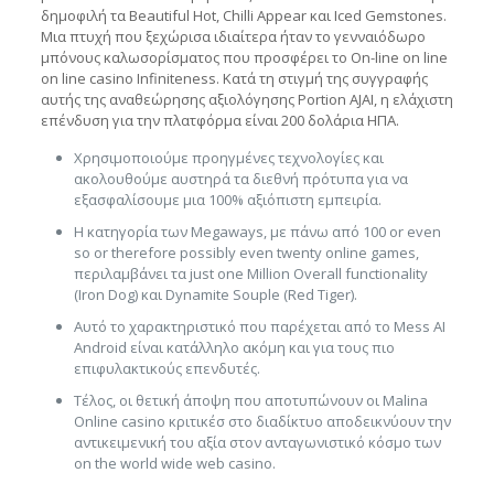
δημοφιλή τα Beautiful Hot, Chilli Appear και Iced Gemstones.
Μια πτυχή που ξεχώρισα ιδιαίτερα ήταν το γενναιόδωρο
μπόνους καλωσορίσματος που προσφέρει το On-line on line
on line casino Infiniteness. Κατά τη στιγμή της συγγραφής
αυτής της αναθεώρησης αξιολόγησης Portion AJAI, η ελάχιστη
επένδυση για την πλατφόρμα είναι 200 δολάρια ΗΠΑ.
Χρησιμοποιούμε προηγμένες τεχνολογίες και
ακολουθούμε αυστηρά τα διεθνή πρότυπα για να
εξασφαλίσουμε μια 100% αξιόπιστη εμπειρία.
Η κατηγορία των Megaways, με πάνω από 100 or even
so or therefore possibly even twenty online games,
περιλαμβάνει τα just one Million Overall functionality
(Iron Dog) και Dynamite Souple (Red Tiger).
Αυτό το χαρακτηριστικό που παρέχεται από το Mess AI
Android είναι κατάλληλο ακόμη και για τους πιο
επιφυλακτικούς επενδυτές.
Τέλος, οι θετική άποψη που αποτυπώνουν οι Malina
Online casino κριτικέσ στο διαδίκτυο αποδεικνύουν την
αντικειμενική του αξία στον ανταγωνιστικό κόσμο των
on the world wide web casino.