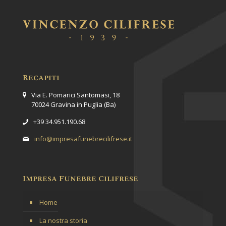
Recapiti
Via E. Pomarici Santomasi, 18
70024 Gravina in Puglia (Ba)
+39 34.951.190.68
info@impresafunebrecilifrese.it
Impresa Funebre Cilifrese
Home
La nostra storia