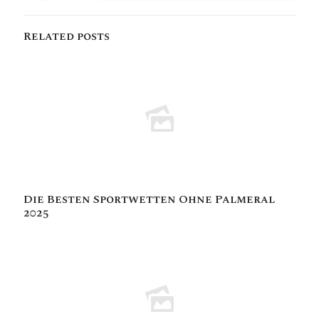
Related posts
Die Besten Sportwetten Ohne Palmeral
2025