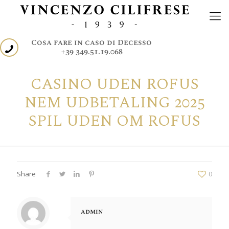
Cosa fare in caso di Decesso
+39 349.51.19.068
CASINO UDEN ROFUS
NEM UDBETALING 2025
SPIL UDEN OM ROFUS
Share
0
admin