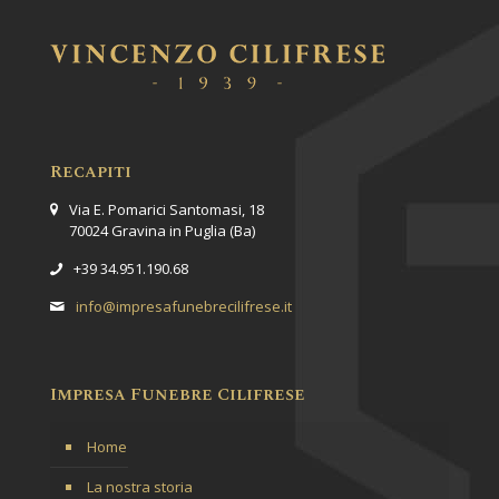
Recapiti
Via E. Pomarici Santomasi, 18
70024 Gravina in Puglia (Ba)
+39 34.951.190.68
info@impresafunebrecilifrese.it
Impresa Funebre Cilifrese
Home
La nostra storia