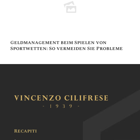
Geldmanagement beim Spielen von
Sportwetten: So vermeiden Sie Probleme
Recapiti