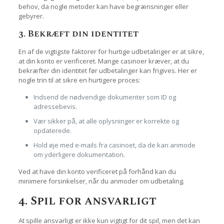
behov, da nogle metoder kan have begrænsninger eller
gebyrer.
3. Bekræft din identitet
En af de vigtigste faktorer for hurtige udbetalinger er at sikre,
at din konto er verificeret. Mange casinoer kræver, at du
bekræfter din identitet før udbetalinger kan frigives. Her er
nogle trin til at sikre en hurtigere proces:
Indsend de nødvendige dokumenter som ID og
adressebevis.
Vær sikker på, at alle oplysninger er korrekte og
opdaterede.
Hold øje med e-mails fra casinoet, da de kan anmode
om yderligere dokumentation.
Ved at have din konto verificeret på forhånd kan du
minimere forsinkelser, når du anmoder om udbetaling.
4. Spil for ansvarligt
At spille ansvarligt er ikke kun vigtigt for dit spil, men det kan