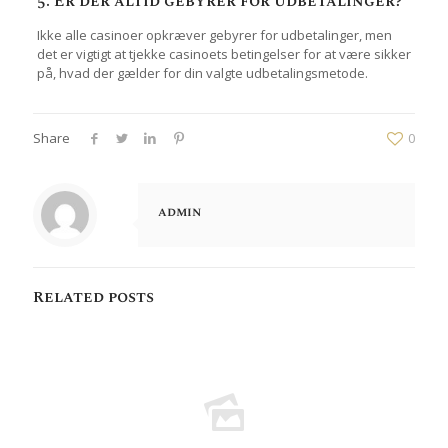
5. Er der altid gebyrer for udbetalinger?
Ikke alle casinoer opkræver gebyrer for udbetalinger, men
det er vigtigt at tjekke casinoets betingelser for at være sikker
på, hvad der gælder for din valgte udbetalingsmetode.
Share
0
admin
Related posts