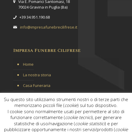
Via E. Pomarici Santomasi, 18
70024 Gravina in Puglia (Ba)
+39 34.951.190.68
info@impresafunebrecilifrese.it
Impresa Funebre Cilifrese
Home
La nostra storia
Casa Funeraria
Servizi
Su questo sito utilizziamo strumenti nostri o di terze parti che
memorizzano piccoli file (
cookie
) sul tuo dispositivo.
Contattaci
I cookie sono normalmente usati per permettere al sito di
funzionare correttamente (
cookie tecnici
), per generare
statistiche di uso/navigazione (
cookie statistici
) e per
pubblicizzare opportunamente i nostri servizi/prodotti (
cookie