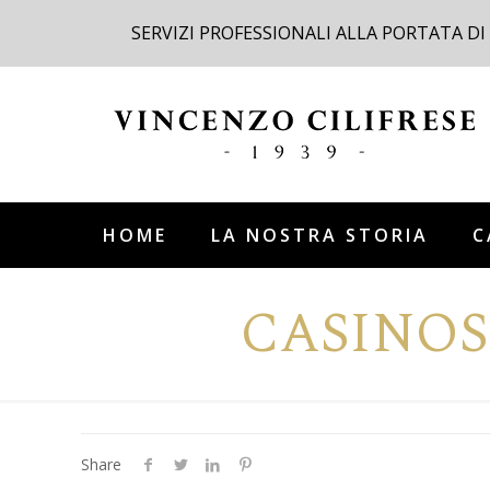
SERVIZI PROFESSIONALI ALLA PORTATA DI
HOME
LA NOSTRA STORIA
C
CASINOS
Share