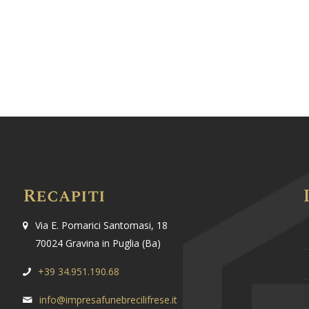
Recapiti
Via E. Pomarici Santomasi, 18
70024 Gravina in Puglia (Ba)
+39 34.951.190.68
info@impresafunebrecilifrese.it