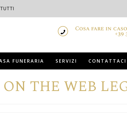
 TUTTI
Cosa fare in cas
+39 
ASA FUNERARIA
SERVIZI
CONTATTACI
 ON THE WEB LEGA