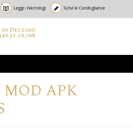
Leggi i Necrologi
Scrivi le Condoglianze
o di Decesso
349.51.19.068
0 MOD APK
S