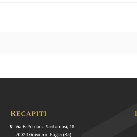
Recapiti
Via E. Pomarici Santomasi, 18
70024 Gravina in Puglia (Ba)