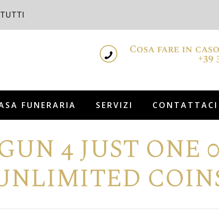
 TUTTI
Cosa fare in cas
+39 
ASA FUNERARIA
SERVIZI
CONTATTACI
GUN 4 JUST ONE 
UNLIMITED COIN