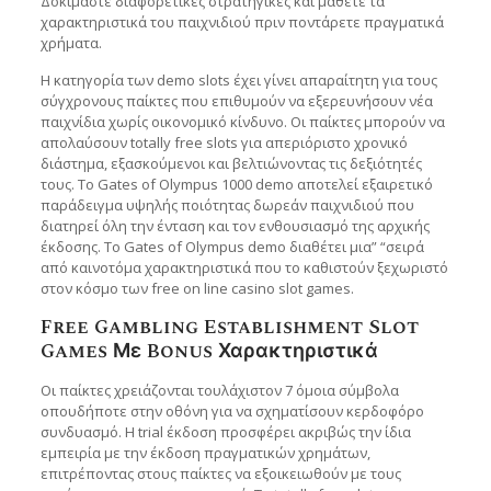
Δοκιμάστε διαφορετικές στρατηγικές και μάθετε τα
χαρακτηριστικά του παιχνιδιού πριν ποντάρετε πραγματικά
χρήματα.
Η κατηγορία των demo slots έχει γίνει απαραίτητη για τους
σύγχρονους παίκτες που επιθυμούν να εξερευνήσουν νέα
παιχνίδια χωρίς οικονομικό κίνδυνο. Οι παίκτες μπορούν να
απολαύσουν totally free slots για απεριόριστο χρονικό
διάστημα, εξασκούμενοι και βελτιώνοντας τις δεξιότητές
τους. Το Gates of Olympus 1000 demo αποτελεί εξαιρετικό
παράδειγμα υψηλής ποιότητας δωρεάν παιχνιδιού που
διατηρεί όλη την ένταση και τον ενθουσιασμό της αρχικής
έκδοσης. Το Gates of Olympus demo διαθέτει μια” “σειρά
από καινοτόμα χαρακτηριστικά που το καθιστούν ξεχωριστό
στον κόσμο των free on line casino slot games.
Free Gambling Establishment Slot
Games Με Bonus Χαρακτηριστικά
Οι παίκτες χρειάζονται τουλάχιστον 7 όμοια σύμβολα
οπουδήποτε στην οθόνη για να σχηματίσουν κερδοφόρο
συνδυασμό. Η trial έκδοση προσφέρει ακριβώς την ίδια
εμπειρία με την έκδοση πραγματικών χρημάτων,
επιτρέποντας στους παίκτες να εξοικειωθούν με τους