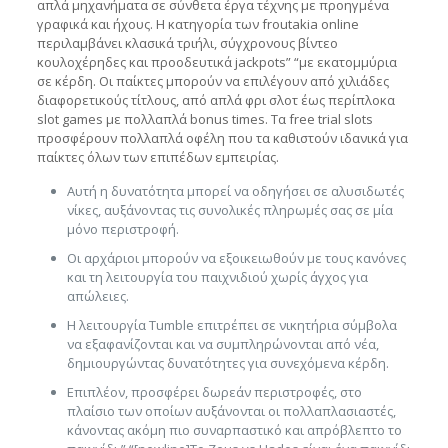
απλά μηχανήματα σε σύνθετα έργα τέχνης με προηγμένα
γραφικά και ήχους. Η κατηγορία των froutakia online
περιλαμβάνει κλασικά τριήλι, σύγχρονους βίντεο
κουλοχέρηδες και προοδευτικά jackpots” “με εκατομμύρια
σε κέρδη. Οι παίκτες μπορούν να επιλέγουν από χιλιάδες
διαφορετικούς τίτλους, από απλά φρι σλοτ έως περίπλοκα
slot games με πολλαπλά bonus times. Τα free trial slots
προσφέρουν πολλαπλά οφέλη που τα καθιστούν ιδανικά για
παίκτες όλων των επιπέδων εμπειρίας.
Αυτή η δυνατότητα μπορεί να οδηγήσει σε αλυσιδωτές
νίκες, αυξάνοντας τις συνολικές πληρωμές σας σε μία
μόνο περιστροφή.
Οι αρχάριοι μπορούν να εξοικειωθούν με τους κανόνες
και τη λειτουργία του παιχνιδιού χωρίς άγχος για
απώλειες.
Η λειτουργία Tumble επιτρέπει σε νικητήρια σύμβολα
να εξαφανίζονται και να συμπληρώνονται από νέα,
δημιουργώντας δυνατότητες για συνεχόμενα κέρδη.
Επιπλέον, προσφέρει δωρεάν περιστροφές, στο
πλαίσιο των οποίων αυξάνονται οι πολλαπλασιαστές,
κάνοντας ακόμη πιο συναρπαστικό και απρόβλεπτο το