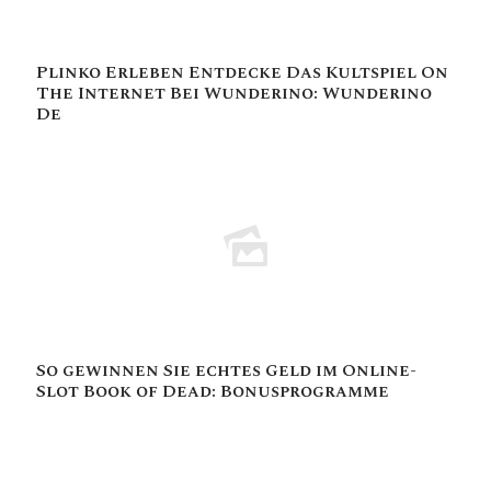
Plinko Erleben Entdecke Das Kultspiel On
The Internet Bei Wunderino: Wunderino
De
So gewinnen Sie echtes Geld im Online-
Slot Book of Dead: Bonusprogramme