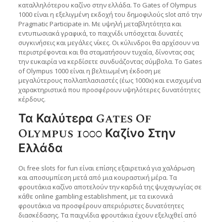
καταλληλότερου καζίνο στην ελλάδα. Το Gates of Olympus
1000 είναι η εξελιγμένη εκδοχή του δημοφιλούς slot από την
Pragmatic Participate in. Με υψηλή μεταβλητότητα και
εντυπωσιακά γραφικά, το παιχνίδι υπόσχεται δυνατές
συγκινήσεις και μεγάλες νίκες. Οι κύλινδροι θα αρχίσουν να
περιστρέφονται και θα σταματήσουν τυχαία, δίνοντας σας
την ευκαιρία να κερδίσετε συνδυάζοντας σύμβολα. Το Gates
of Olympus 1000 είναι η βελτιωμένη έκδοση με
μεγαλύτερους πολλαπλασιαστές (έως 1000x) και ενισχυμένα
χαρακτηριστικά που προσφέρουν υψηλότερες δυνατότητες
κέρδους.
Τα Καλύτερα Gates Of
Olympus 1000 Καζίνο Στην
Ελλάδα
Οι free slots for fun είναι επίσης εξαιρετικά για χαλάρωση
και αποσυμπίεση μετά από μια κουραστική μέρα. Τα
φρουτάκια καζίνο αποτελούν την καρδιά της ψυχαγωγίας σε
κάθε online gambling establishment, με τα εικονικά
φρουτάκια να προσφέρουν απεριόριστες δυνατότητες
διασκέδασης. Τα παιχνίδια φρουτάκια έχουν εξελιχθεί από