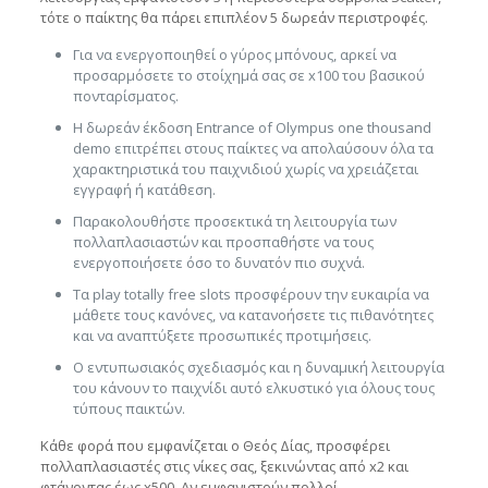
τότε ο παίκτης θα πάρει επιπλέον 5 δωρεάν περιστροφές.
Για να ενεργοποιηθεί ο γύρος μπόνους, αρκεί να
προσαρμόσετε το στοίχημά σας σε x100 του βασικού
πονταρίσματος.
Η δωρεάν έκδοση Entrance of Olympus one thousand
demo επιτρέπει στους παίκτες να απολαύσουν όλα τα
χαρακτηριστικά του παιχνιδιού χωρίς να χρειάζεται
εγγραφή ή κατάθεση.
Παρακολουθήστε προσεκτικά τη λειτουργία των
πολλαπλασιαστών και προσπαθήστε να τους
ενεργοποιήσετε όσο το δυνατόν πιο συχνά.
Τα play totally free slots προσφέρουν την ευκαιρία να
μάθετε τους κανόνες, να κατανοήσετε τις πιθανότητες
και να αναπτύξετε προσωπικές προτιμήσεις.
Ο εντυπωσιακός σχεδιασμός και η δυναμική λειτουργία
του κάνουν το παιχνίδι αυτό ελκυστικό για όλους τους
τύπους παικτών.
Κάθε φορά που εμφανίζεται ο Θεός Δίας, προσφέρει
πολλαπλασιαστές στις νίκες σας, ξεκινώντας από x2 και
φτάνοντας έως x500. Αν εμφανιστούν πολλοί