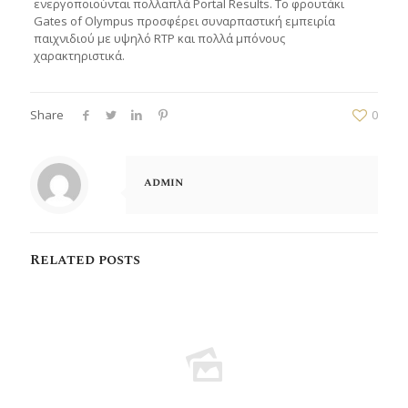
ενεργοποιούνται πολλαπλά Portal Results. Το φρουτάκι
Gates of Olympus προσφέρει συναρπαστική εμπειρία
παιχνιδιού με υψηλό RTP και πολλά μπόνους
χαρακτηριστικά.
Share
0
admin
Related posts