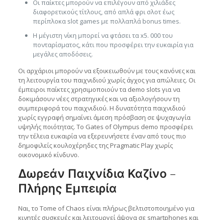
Οι παίκτες μπορούν να επιλέγουν από χιλιάδες
διαφορετικούς τίτλους, από απλά φρι σλοτ έως
περίπλοκα slot games με πολλαπλά bonus times.
Η μέγιστη νίκη μπορεί να φτάσει τα x5. 000 του
πονταρίσματος, κάτι που προσφέρει την ευκαιρία για
μεγάλες αποδόσεις.
Οι αρχάριοι μπορούν να εξοικειωθούν με τους κανόνες και
τη λειτουργία του παιχνιδιού χωρίς άγχος για απώλειες. Οι
έμπειροι παίκτες χρησιμοποιούν τα demo slots για να
δοκιμάσουν νέες στρατηγικές και να αξιολογήσουν τη
συμπεριφορά του παιχνιδιού. Η δυνατότητα παιχνιδιού
χωρίς εγγραφή σημαίνει άμεση πρόσβαση σε ψυχαγωγία
υψηλής ποιότητας. Το Gates of Olympus demo προσφέρει
την τέλεια ευκαιρία να εξερευνήσετε έναν από τους πιο
δημοφιλείς κουλοχέρηδες της Pragmatic Play χωρίς
οικονομικό κίνδυνο.
Δωρεάν Παιχνίδια Καζίνο –
Πλήρης Εμπειρία
Ναι, το Tome of Chaos είναι πλήρως βελτιστοποιημένο για
κινητές συσκευές και λειτουργεί άψογα σε smartphones και