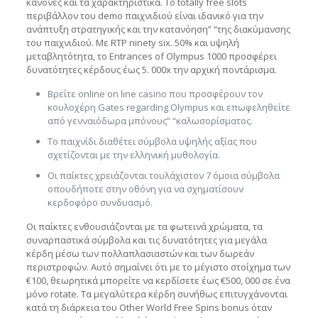
κανόνες και τα χαρακτηριστικά. Το totally free slots
περιβάλλον του demo παιχνιδιού είναι ιδανικό για την
ανάπτυξη στρατηγικής και την κατανόηση” “της διακύμανσης
του παιχνιδιού. Με RTP ninety six. 50% και υψηλή
μεταβλητότητα, το Entrances of Olympus 1000 προσφέρει
δυνατότητες κέρδους έως 5. 000x την αρχική ποντάρισμα.
Βρείτε online on line casino που προσφέρουν τον
κουλοχέρη Gates regarding Olympus και επωφεληθείτε
από γενναιόδωρα μπόνους” “καλωσορίσματος.
Το παιχνίδι διαθέτει σύμβολα υψηλής αξίας που
σχετίζονται με την ελληνική μυθολογία.
Οι παίκτες χρειάζονται τουλάχιστον 7 όμοια σύμβολα
οπουδήποτε στην οθόνη για να σχηματίσουν
κερδοφόρο συνδυασμό.
Οι παίκτες ενθουσιάζονται με τα φωτεινά χρώματα, τα
συναρπαστικά σύμβολα και τις δυνατότητες για μεγάλα
κέρδη μέσω των πολλαπλασιαστών και των δωρεάν
περιστροφών. Αυτό σημαίνει ότι με το μέγιστο στοίχημα των
€100, θεωρητικά μπορείτε να κερδίσετε έως €500, 000 σε ένα
μόνο rotate. Τα μεγαλύτερα κέρδη συνήθως επιτυγχάνονται
κατά τη διάρκεια του Other World Free Spins bonus όταν