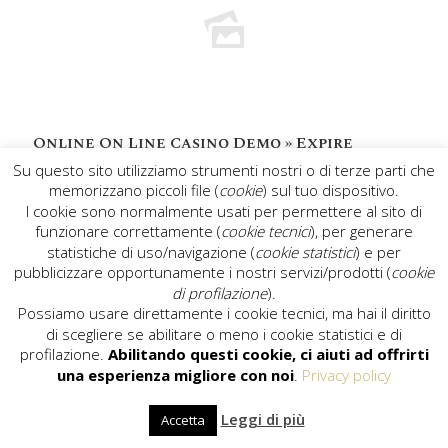
Online On Line Casino Demo » Expire
Besten Slots Kostenlos Spielen
Su questo sito utilizziamo strumenti nostri o di terze parti che
memorizzano piccoli file (
cookie
) sul tuo dispositivo.
I cookie sono normalmente usati per permettere al sito di
funzionare correttamente (
cookie tecnici
), per generare
statistiche di uso/navigazione (
cookie statistici
) e per
pubblicizzare opportunamente i nostri servizi/prodotti (
cookie
di profilazione
).
Possiamo usare direttamente i cookie tecnici, ma hai il diritto
di scegliere se abilitare o meno i cookie statistici e di
profilazione.
Abilitando questi cookie, ci aiuti ad offrirti
una esperienza migliore con noi
.
Privacy policy
Leggi di più
Accetta
Recapiti