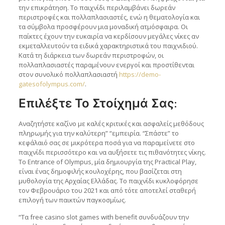
την επικράτηση. Το παιχνίδι περιλαμβάνει δωρεάν
περιστροφές και πολλαπλασιαστές, ενώ η θεματολογία και
τα σύμβολα προσφέρουν μια μοναδική ατμόσφαιρα. Οι
παίκτες έχουν την ευκαιρία να κερδίσουν μεγάλες νίκες αν
εκμεταλλευτούν τα ειδικά χαρακτηριστικά του παιχνιδιού.
Κατά τη διάρκεια των δωρεάν περιστροφών, οι
πολλαπλασιαστές παραμένουν ενεργοί και προστίθενται
στον συνολικό πολλαπλασιαστή
https://demo-
gatesofolympus.com/
.
Επιλέξτε Το Στοίχημά Σας:
Αναζητήστε καζίνο με καλές κριτικές και ασφαλείς μεθόδους
πληρωμής για την καλύτερη” “εμπειρία. “Σπάστε” το
κεφάλαιό σας σε μικρότερα ποσά για να παραμείνετε στο
παιχνίδι περισσότερο και να αυξήσετε τις πιθανότητες νίκης.
Το Entrance of Olympus, μία δημιουργία της Practical Play,
είναι ένας δημοφιλής κουλοχέρης, που βασίζεται στη
μυθολογία της Αρχαίας Ελλάδας. Το παιχνίδι κυκλοφόρησε
τον Φεβρουάριο του 2021 και από τότε αποτελεί σταθερή
επιλογή των παικτών παγκοσμίως.
“Τα free casino slot games with benefit συνδυάζουν την