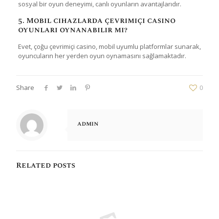
sosyal bir oyun deneyimi, canlı oyunların avantajlarıdır.
5. Mobil cihazlarda çevrimiçi casino
oyunları oynanabilir mi?
Evet, çoğu çevrimiçi casino, mobil uyumlu platformlar sunarak,
oyuncuların her yerden oyun oynamasını sağlamaktadır.
Share
0
admin
Related posts