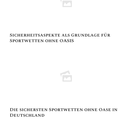
Sicherheitsaspekte als Grundlage für
Sportwetten ohne OASIS
Die sichersten Sportwetten ohne Oase in
Deutschland