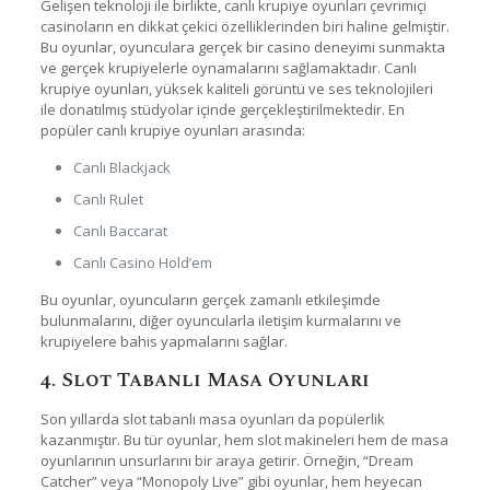
Gelişen teknoloji ile birlikte, canlı krupiye oyunları çevrimiçi
casinoların en dikkat çekici özelliklerinden biri haline gelmiştir.
Bu oyunlar, oyunculara gerçek bir casino deneyimi sunmakta
ve gerçek krupiyelerle oynamalarını sağlamaktadır. Canlı
krupiye oyunları, yüksek kaliteli görüntü ve ses teknolojileri
ile donatılmış stüdyolar içinde gerçekleştirilmektedir. En
popüler canlı krupiye oyunları arasında:
Canlı Blackjack
Canlı Rulet
Canlı Baccarat
Canlı Casino Hold’em
Bu oyunlar, oyuncuların gerçek zamanlı etkileşimde
bulunmalarını, diğer oyuncularla iletişim kurmalarını ve
krupiyelere bahis yapmalarını sağlar.
4. Slot Tabanlı Masa Oyunları
Son yıllarda slot tabanlı masa oyunları da popülerlik
kazanmıştır. Bu tür oyunlar, hem slot makineleri hem de masa
oyunlarının unsurlarını bir araya getirir. Örneğin, “Dream
Catcher” veya “Monopoly Live” gibi oyunlar, hem heyecan