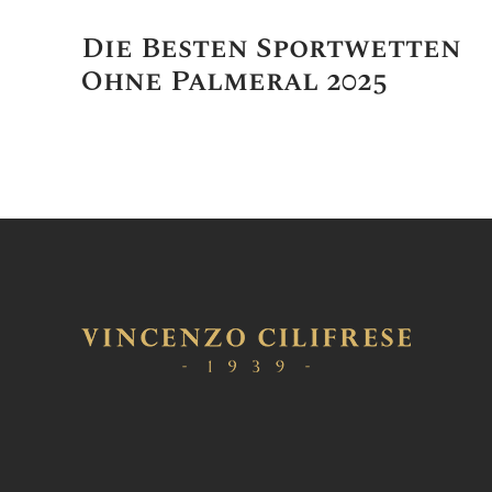
Die Besten Sportwetten
Ohne Palmeral 2025