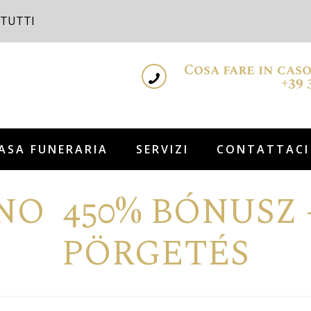
 TUTTI
Cosa fare in cas
+39 
ASA FUNERARIA
SERVIZI
CONTATTACI
NO ️ 450% BÓNUSZ 
PÖRGETÉS