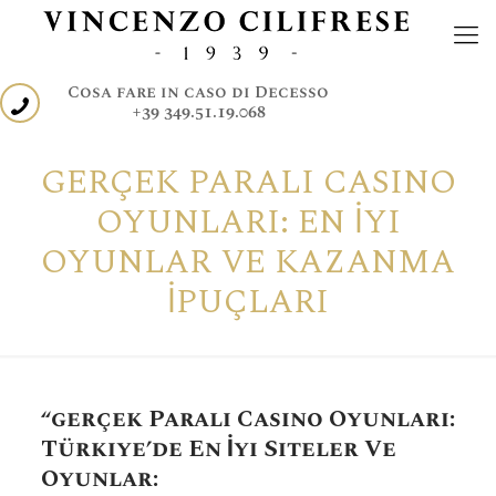
Cosa fare in caso di Decesso
+39 349.51.19.068
GERÇEK PARALI CASINO
OYUNLARI: EN İYI
OYUNLAR VE KAZANMA
İPUÇLARI
“gerçek Paralı Casino Oyunları:
Türkiye’de En İyi Siteler Ve
Oyunlar: