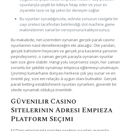
oyunlarıyla çeşitli bir kitleye hitap eder ve your ex
ziyarette taze ve ilgi çekici bir deneyim sağlar.
Bu oyunları oynadığınızda, aslında sonucun rastgele bir
sayı üreteci tarafından belirlendiği slot machine game
makinelerinin sanal bir versiyonuna katılıyorsunuz.
Bu makalede, net üzerinden oynanan gerçek paralı casino
oyunlarının nasıl denetleneceğini ele alacağız. Öte yandan,
gerçek bahislerin heyecanı ve gerçek pra kazanma şansının
peşindeyseniz, o zaman gerçek parayla oynanan oyunlar
tam size göre olabilir. Hangi yolu seçerseniz seçin, her zaman
sorumlu bir şekilde oynamayı empieza eğlenmeyi unutmayın.
Çevrimiçi kumarhane dünyası herkese çok şey sunar ve en
önemli şey, size em relação à uygun olanı bulmaktır. Gerçek
paralı betting establishment oyunları oynarken, güvenilir bir
sitede oynamak oldukça önemlidir.
Güvenilir Casino
Sitelerinin Adresi Empieza
Platform Seçimi
EGT’nin relacionada popüler position oyunları arasında