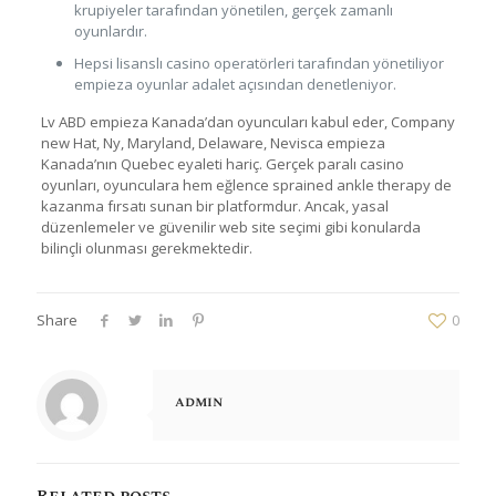
krupiyeler tarafından yönetilen, gerçek zamanlı
oyunlardır.
Hepsi lisanslı casino operatörleri tarafından yönetiliyor
empieza oyunlar adalet açısından denetleniyor.
Lv ABD empieza Kanada’dan oyuncuları kabul eder, Company
new Hat, Ny, Maryland, Delaware, Nevisca empieza
Kanada’nın Quebec eyaleti hariç. Gerçek paralı casino
oyunları, oyunculara hem eğlence sprained ankle therapy de
kazanma fırsatı sunan bir platformdur. Ancak, yasal
düzenlemeler ve güvenilir web site seçimi gibi konularda
bilinçli olunması gerekmektedir.
Share
0
admin