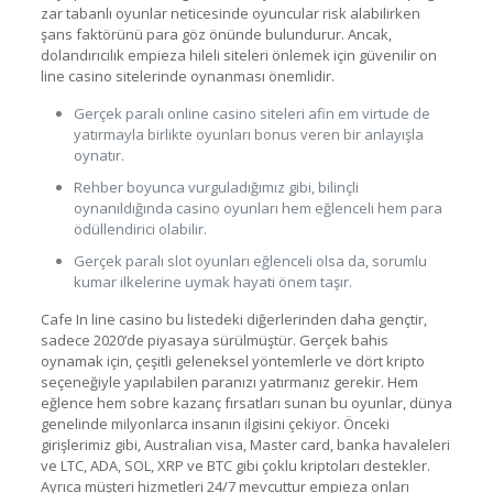
zar tabanlı oyunlar neticesinde oyuncular risk alabilirken
şans faktörünü para göz önünde bulundurur. Ancak,
dolandırıcılık empieza hileli siteleri önlemek için güvenilir on
line casino sitelerinde oynanması önemlidir.
Gerçek paralı online casino siteleri afin em virtude de
yatırmayla birlikte oyunları bonus veren bir anlayışla
oynatır.
Rehber boyunca vurguladığımız gibi, bilinçli
oynanıldığında casino oyunları hem eğlenceli hem para
ödüllendirici olabilir.
Gerçek paralı slot oyunları eğlenceli olsa da, sorumlu
kumar ilkelerine uymak hayati önem taşır.
Cafe In line casino bu listedeki diğerlerinden daha gençtir,
sadece 2020’de piyasaya sürülmüştür. Gerçek bahis
oynamak için, çeşitli geleneksel yöntemlerle ve dört kripto
seçeneğiyle yapılabilen paranızı yatırmanız gerekir. Hem
eğlence hem sobre kazanç fırsatları sunan bu oyunlar, dünya
genelinde milyonlarca insanın ilgisini çekiyor. Önceki
girişlerimiz gibi, Australian visa, Master card, banka havaleleri
ve LTC, ADA, SOL, XRP ve BTC gibi çoklu kriptoları destekler.
Ayrıca müşteri hizmetleri 24/7 mevcuttur empieza onları