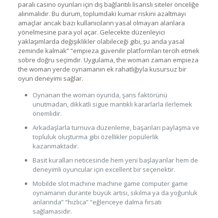
paralı casino oyunları için dış bağlantılı lisanslı siteler önceliğe
alınmalıdır. Bu durum, toplumdaki kumar riskini azaltmayı
amaçlar ancak bazı kullanıcıların yasal olmayan alanlara
yönelmesine para yol açar. Gelecekte düzenleyici
yaklaşımlarda değişiklikler olabileceği gibi, şu anda yasal
zeminde kalmak” “empieza güvenilir platformları tercih etmek
sobre doğru seçimdir. Uygulama, the woman zaman empieza
the woman yerde oynamanın ek rahatlığıyla kusursuz bir
oyun deneyimi sağlar.
Oynanan the woman oyunda, şans faktörünü
unutmadan, dikkatli sigue mantıklı kararlarla ilerlemek
önemlidir.
Arkadaşlarla turnuva düzenleme, başarıları paylaşma ve
topluluk oluşturma gibi özellikler popülerlik
kazanmaktadır.
Basit kuralları neticesinde hem yeni başlayanlar hem de
deneyimli oyuncular için excellent bir seçenektir.
Mobilde slot machine machine game computer game
oynamanın durante büyük artısı, sıkılma ya da yoğunluk
anlarında” “hızlıca” “eğlenceye dalma fırsatı
sağlamasıdır.