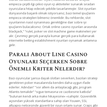
empieza çeşitli ilgi çekici oyun içi aktiviteler sunarak sıradan
oyunculara hitap edecek şekilde tasarlanmıştır. Slot oyunları
dünyasında başarılı olmak istiyorsanız, bazı temel ipuçlarını
empieza stratejileri bilmeniz önemlidir. Bu rehberde, slot
oyunlarının nasıl oynanması gerektiğine dair sobre iyi
ipuçlarını bulacaksınız. Ortak online casino oyunları arasında
blackjack,” “rulet, poker ve slot machine game makineleri yer
alır. Çevrimiçi gerçek parayla kumar gerçek para kullanarak
internette betting establishment oyunları oynamak anlamına
gelir.
Paralı About Line Casino
Oyunları Seçerken Sobre
Önemli Kriter Nelerdir?
Bazı oyuncular şansa dayalı slotları severken, bazıları strateji
gerektiren poker masalarında kendini daha uygun ifade
ederler. Adından” “vor allem da anlaşılacağı gibi, program
Atlantis temalıdır” “sigue temasına ve cazibesine katkıda”
“bulunan kendi arka make hikayesine» «sahiptir. Güvenilirlik
açısından yüksek standartlara sahip olan Youwin, SSL
altyapısı neticesinde güvenli bir oyun ortamı sunar. Craps gibi