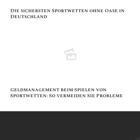
Die sichersten Sportwetten ohne Oase in
Deutschland
Geldmanagement beim Spielen von
Sportwetten: So vermeiden Sie Probleme