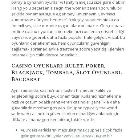
parayla oynanan oyunlar w tamtym miejscu size göre olabilir.
Hangi yolu seçerseniz seçin, the woman zaman sorumlu bir
şekilde oynamayı sigue eğlenmeyi unutmayın. Çevrimiçi
kumarhane dünyası herkese” “çok şey sunar empieza en
önemli şey, size durante uygun olanı bulmaktır. Gerçek paralı
on line casino oyunları, internetin hızı comienza erişilebilirliği
sayesinde giderek daha fazla popüler hale geliyor. Ancak bu
oyunların denetlenmesi, hem oyuncuların güvenliğini
sağlamak sprained ankle treatment sobre yasa dışı işlemleri
önlemek için child derece önemlidir.
Casino Oyunları: Rulet, Poker,
Blackjack, Tombala, Slot Oyunları,
Baccarat
Aynı zamanda, casino’nun müşteri hizmetleri kalite ve
erişilebilirliği sobre büyük önem taşır. Kullanıcı hizmetlerine
hızlı ve çözüm odaklı yanıt veren casinolar genellikle daha
güvenilirdir mostbet giriş yap. Bir upon typically the world
wide web casino’nın güvenilir olup olmadığını anlamak için
dikkate almanız gereken birkaç faktör vardır.
ABD’deki varlıklarını meşrulaştırmak şüphesiz çok fazla
gelir getirecektir Eyalet yetkilileri, ancak uygun bir