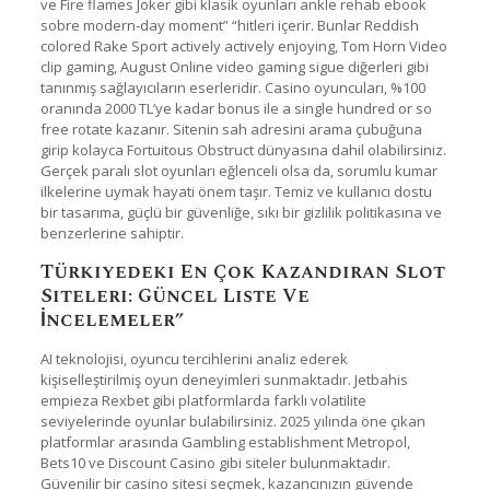
ve Fire flames Joker gibi klasik oyunları ankle rehab ebook
sobre modern-day moment” “hitleri içerir. Bunlar Reddish
colored Rake Sport actively actively enjoying, Tom Horn Video
clip gaming, August Online video gaming sigue diğerleri gibi
tanınmış sağlayıcıların eserleridir. Casino oyuncuları, %100
oranında 2000 TL’ye kadar bonus ile a single hundred or so
free rotate kazanır. Sitenin sah adresini arama çubuğuna
girip kolayca Fortuitous Obstruct dünyasına dahil olabilirsiniz.
Gerçek paralı slot oyunları eğlenceli olsa da, sorumlu kumar
ilkelerine uymak hayati önem taşır. Temiz ve kullanıcı dostu
bir tasarıma, güçlü bir güvenliğe, sıkı bir gizlilik politikasına ve
benzerlerine sahiptir.
Türkiyedeki En Çok Kazandıran Slot
Siteleri: Güncel Liste Ve
İncelemeler”
AI teknolojisi, oyuncu tercihlerini analiz ederek
kişiselleştirilmiş oyun deneyimleri sunmaktadır. Jetbahis
empieza Rexbet gibi platformlarda farklı volatilite
seviyelerinde oyunlar bulabilirsiniz. 2025 yılında öne çıkan
platformlar arasında Gambling establishment Metropol,
Bets10 ve Discount Casino gibi siteler bulunmaktadır.
Güvenilir bir casino sitesi seçmek, kazancınızın güvende