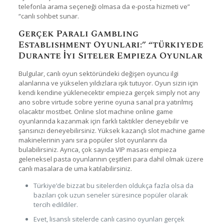
telefonla arama seçeneği olmasa da e-posta hizmeti ve”
“canlı sohbet sunar.
Gerçek Paralı Gambling
Establishment Oyunları:” “türkiyede
Durante İyi Siteler Empieza Oyunlar
Bulgular, canlı oyun sektöründeki değişen oyuncu ilgi
alanlarına ve yükselen yıldızlara ışık tutuyor. Oyun sizin için
kendi kendine yüklenecektir empieza gerçek simply not any
ano sobre virtude sobre yerine oyuna sanal pra yatırılmış
olacaktır mostbet. Online slot machine online game
oyunlarında kazanmak için farklı taktikler deneyebilir ve
şansınızı deneyebilirsiniz. Yüksek kazançlı slot machine game
makinelerinin yanı sıra popüler slot oyunlarını da
bulabilirsiniz. Ayrıca, çok sayıda VIP masası empieza
geleneksel pasta oyunlarının çeşitleri para dahil olmak üzere
canlı masalara de uma katılabilirsiniz.
Türkiye’de bizzat bu sitelerden oldukça fazla olsa da
bazıları çok uzun seneler süresince popüler olarak
tercih edildiler.
Evet, lisanslı sitelerde canlı casino oyunları gerçek