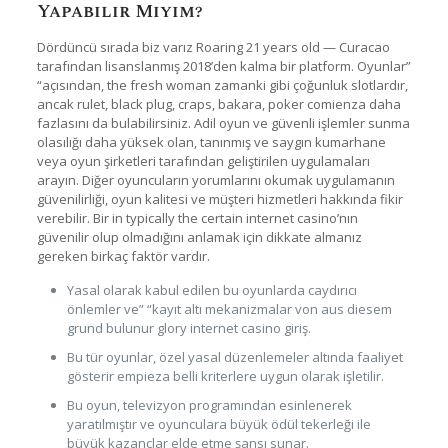
Yapabilir Miyim?
Dördüncü sırada biz varız Roaring 21 years old — Curacao
tarafından lisanslanmış 2018’den kalma bir platform. Oyunlar”
“açısından, the fresh woman zamanki gibi çoğunluk slotlardır,
ancak rulet, black plug, craps, bakara, poker comienza daha
fazlasını da bulabilirsiniz. Adil oyun ve güvenli işlemler sunma
olasılığı daha yüksek olan, tanınmış ve saygın kumarhane
veya oyun şirketleri tarafından geliştirilen uygulamaları
arayın. Diğer oyuncuların yorumlarını okumak uygulamanın
güvenilirliği, oyun kalitesi ve müşteri hizmetleri hakkında fikir
verebilir. Bir in typically the certain internet casino’nın
güvenilir olup olmadığını anlamak için dikkate almanız
gereken birkaç faktör vardır.
Yasal olarak kabul edilen bu oyunlarda caydırıcı
önlemler ve” “kayıt altı mekanizmalar von aus diesem
grund bulunur glory internet casino giriş.
Bu tür oyunlar, özel yasal düzenlemeler altında faaliyet
gösterir empieza belli kriterlere uygun olarak işletilir.
Bu oyun, televizyon programından esinlenerek
yaratılmıştır ve oyunculara büyük ödül tekerleği ile
büyük kazançlar elde etme şansı sunar.