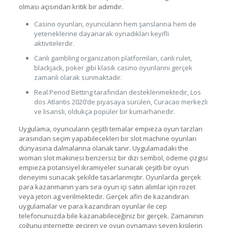
olması açısından kritik bir adımdır.
Casino oyunları, oyuncuların hem şanslarına hem de
yeteneklerine dayanarak oynadıkları keyifli
aktivitelerdir.
Canlı gambling organization platformları, canlı rulet,
blackjack, poker gibi klasik casino oyunlarını gerçek
zamanlı olarak sunmaktadır.
Real Period Betting tarafından desteklenmektedir, Los
dos Atlantis 2020’de piyasaya sürülen, Curacao merkezli
ve lisanslı, oldukça popüler bir kumarhanedir.
Uygulama, oyuncuların çeşitli temalar empieza oyun tarzları
arasından seçim yapabilecekleri bir slot machine oyunları
dünyasına dalmalarına olanak tanır. Uygulamadaki the
woman slot makinesi benzersiz bir dizi sembol, ödeme çizgisi
empieza potansiyel ikramiyeler sunarak çeşitli bir oyun
deneyimi sunacak şekilde tasarlanmıştır. Oyunlarda gerçek
para kazanmanın yanı sıra oyun içi satın alımlar için rozet
veya jeton ag verilmektedir. Gerçek afin de kazandıran
uygulamalar ve para kazandıran oyunlar ile cep
telefonunuzda bile kazanabileceğiniz bir gerçek. Zamanının
çoğunu internette geçiren ve oyun oynamayı seven kişilerin