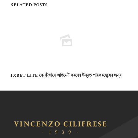
Related posts
1xbet Lite কে কীভাবে আপডেট করবেন উন্নত পারফরমেন্সের জন্য