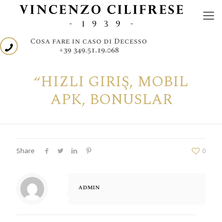
Cosa fare in caso di Decesso
+39 349.51.19.068
“HIZLI GIRIŞ, MOBIL
APK, BONUSLAR
Share
0
admin