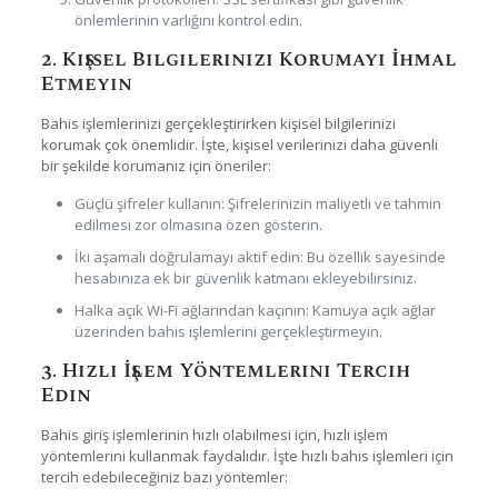
önlemlerinin varlığını kontrol edin.
2. Kişisel Bilgilerinizi Korumayı İhmal
Etmeyin
Bahis işlemlerinizi gerçekleştirirken kişisel bilgilerinizi
korumak çok önemlidir. İşte, kişisel verilerinizi daha güvenli
bir şekilde korumanız için öneriler:
Güçlü şifreler kullanın: Şifrelerinizin maliyetli ve tahmin
edilmesi zor olmasına özen gösterin.
İki aşamalı doğrulamayı aktif edin: Bu özellik sayesinde
hesabınıza ek bir güvenlik katmanı ekleyebilirsiniz.
Halka açık Wi-Fi ağlarından kaçının: Kamuya açık ağlar
üzerinden bahis işlemlerini gerçekleştirmeyin.
3. Hızlı İşlem Yöntemlerini Tercih
Edin
Bahis giriş işlemlerinin hızlı olabilmesi için, hızlı işlem
yöntemlerini kullanmak faydalıdır. İşte hızlı bahis işlemleri için
tercih edebileceğiniz bazı yöntemler: