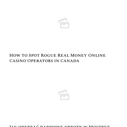
How to Spot Rogue Real Money Online
Casino Operators in Canada