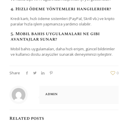
4. Hızlı ödeme yöntemleri hangileridir?
Kredi kartı, hızlı ödeme sistemleri (PayPal, Skrill vb.) ve kripto
paralar hızla işlem yapmanıza yardımcı olabilir.
5. Mobil bahis uygulamaları ne gibi
avantajlar sunar?
Mobil bahis uygulamaları, daha hızlı erişim, güncel bildirimler
ve kullanıcı dostu arayüzler sunarak deneyiminizi iyileştirir.
Share
0
admin
Related posts