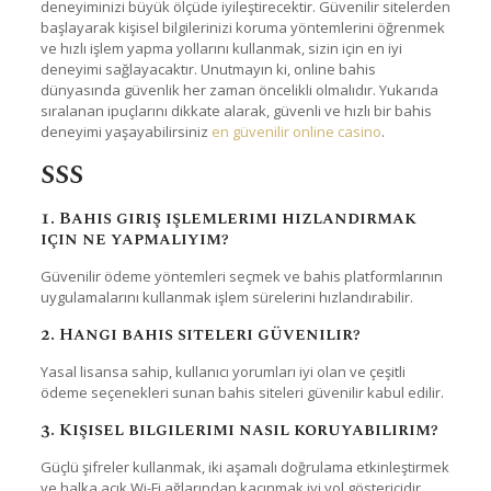
deneyiminizi büyük ölçüde iyileştirecektir. Güvenilir sitelerden
başlayarak kişisel bilgilerinizi koruma yöntemlerini öğrenmek
ve hızlı işlem yapma yollarını kullanmak, sizin için en iyi
deneyimi sağlayacaktır. Unutmayın ki, online bahis
dünyasında güvenlik her zaman öncelikli olmalıdır. Yukarıda
sıralanan ipuçlarını dikkate alarak, güvenli ve hızlı bir bahis
deneyimi yaşayabilirsiniz
en güvenilir online casino
.
SSS
1. Bahis giriş işlemlerimi hızlandırmak
için ne yapmalıyım?
Güvenilir ödeme yöntemleri seçmek ve bahis platformlarının
uygulamalarını kullanmak işlem sürelerini hızlandırabilir.
2. Hangi bahis siteleri güvenilir?
Yasal lisansa sahip, kullanıcı yorumları iyi olan ve çeşitli
ödeme seçenekleri sunan bahis siteleri güvenilir kabul edilir.
3. Kişisel bilgilerimi nasıl koruyabilirim?
Güçlü şifreler kullanmak, iki aşamalı doğrulama etkinleştirmek
ve halka açık Wi-Fi ağlarından kaçınmak iyi yol göstericidir.