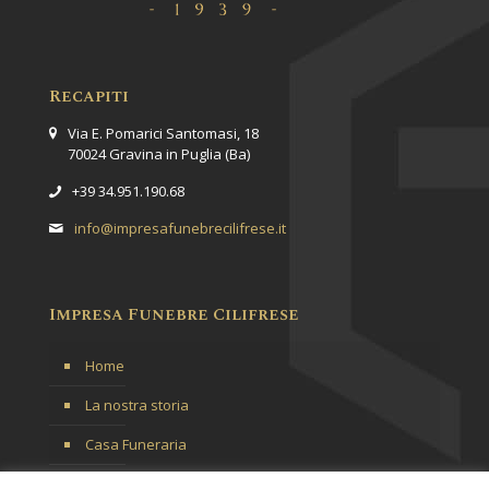
Recapiti
Via E. Pomarici Santomasi, 18
70024 Gravina in Puglia (Ba)
+39 34.951.190.68
info@impresafunebrecilifrese.it
Impresa Funebre Cilifrese
Home
La nostra storia
Casa Funeraria
Servizi