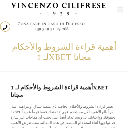
Cosa fare in caso di Decesso
+39 349.51.19.068
أهمية قراءة الشروط والأحكام
لـ 1XBET مجانا
أهمية قراءة الشروط والأحكام لـ 1xbet
مجانا
تعتبر قراءة الشروط والأحكام الخاصة بأي منصة سباق أو مراهنة، مثل
1xbet، أمراً بالغ الأهمية لكل مستخدم. فهي لا تمنحك فقط فهماً عميقاً
لحقوقك وواجباتك، بل وتساعدك أيضاً على تجنب أي مفاجآت غير سارة
قد تواجهها أثناء استخدام المنصة. في هذه المقالة، سنستعرض الأهمية