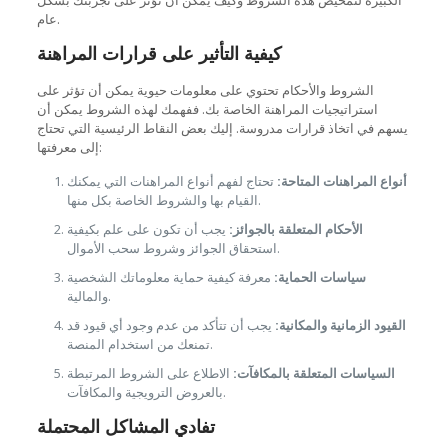
الكبيرة لتمحيص هذه الشروط وكيف يمكن أن تؤثر على تجربتك بشكل
عام.
كيفية التأثير على قرارات المراهنة
الشروط والأحكام تحتوي على معلومات حيوية يمكن أن تؤثر على
استراتيجيات المراهنة الخاصة بك. ففهمك لهذه الشروط يمكن أن
يسهم في اتخاذ قرارات مدروسة. إليك بعض النقاط الرئيسية التي تحتاج
إلى معرفتها:
أنواع المراهنات المتاحة:
تحتاج لفهم أنواع المراهنات التي يمكنك
القيام بها والشروط الخاصة بكل منها.
الأحكام المتعلقة بالجوائز:
يجب أن تكون على علم بكيفية
استحقاق الجوائز وشروط سحب الأموال.
سياسات الحماية:
معرفة كيفية حماية معلوماتك الشخصية
والمالية.
القيود الزمانية والمكانية:
يجب أن تتأكد من عدم وجود أي قيود قد
تمنعك من استخدام المنصة.
السياسات المتعلقة بالمكافآت:
الاطلاع على الشروط المرتبطة
بالعروض الترويجية والمكافآت.
تفادي المشاكل المحتملة