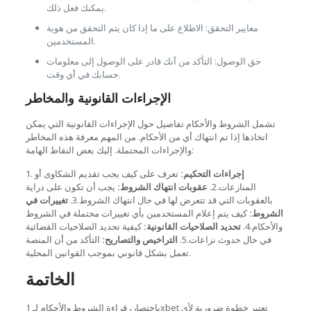
يمكنك فعل ذلك.
معايير التحقق: الاطلاع على ما إذا كان يتم التحقق من هوية
المستخدمين.
حق الوصول: التأكد من أنك قادر على الوصول إلى معلومات
حسابك في أي وقت.
الإجراءات القانونية والمخاطر
تشمل الشروط والأحكام تفاصيل حول الإجراءات القانونية التي يمكن
اتخاذها إذا تم انتهاك أي من الأحكام. من المهم معرفة هذه المخاطر
والإجراءات المحتملة. إليك بعض النقاط الهامة:
إجراءات التحكيم:
تعرف على كيف يجب تقديم الشكاوى أو
1.
المنازعات.2.
عقوبات انتهاك الشروط:
يجب أن تكون على دراية
بالعقوبات التي قد تتعرض لها في حال انتهاك الشروط.3.
تغييرات في
الشروط:
كيف يتم إعلام المستخدمين بأي تغييرات محتملة في الشروط
والأحكام.4.
تحديد الصلاحيات القانونية:
كيفية تحديد الصلاحيات القضائية
في حال حدوث نزاعات.5.
التراخيص والتصاريح:
التأكد من أن المنصة
تعمل بشكل قانوني بموجب القوانين المحلية.
الخاتمة
باختصار، قراءة الشروط والأحكام لـ 1xbet تعتبر خطوة ضرورية لأي