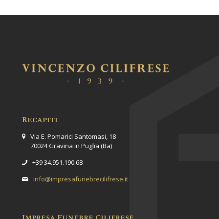
Recapiti
Via E. Pomarici Santomasi, 18
70024 Gravina in Puglia (Ba)
+39 34.951.190.68
info@impresafunebrecilifrese.it
Impresa Funebre Cilifrese