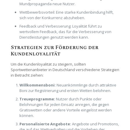
Mundpropaganda neue Nutzer.
Wettbewerbsvorteil: Eine starke Kundenbindung hilft,
sich von der Konkurrenz abzuheben.
Feedback und Verbesserung: Loyalität führt zu
wertvollem Feedback, das für die Verbesserung von
Dienstleistungen genutzt werden kann.
Strategien zur Förderung der
Kundenloyalität
Um die Kundenloyalität zu steigern, sollten
Sportwettenanbieter in Deutschland verschiedene Strategien
in Betracht ziehen:
Willkommensboni:
Neuankömmlinge durch attraktive
Boni zur Registrierung und ersten Wetten belohnen.
Treueprogramme:
Nutzer durch Punkte oder
Belohnungen für jeden Einsatz anregen, die gegen
Gratiswetten oder andere Vorteile eingelöst werden
können.
Personalisierte Angebote:
Angebote und Promotions,
die auf das Wettverhalten und die Vorlieben der