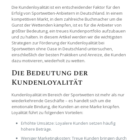
Die Kundenloyalität ist ein entscheidender Faktor für den
Erfolg von Sportwetten-Anbietern in Deutschland. In einem
kompetitiven Markt, in dem zahlreiche Buchmacher um die
Gunst der Wettenden kämpfen, ist es für die Anbieter von
größter Bedeutung, ein treues Kundenportfolio aufzubauen
und zu halten. In diesem Artikel werden wir die wichtigsten
Strategien zur Förderung der Kundenloyalität bei
Sportwetten ohne Oase in Deutschland untersuchen,
einschließlich der besten Praktiken und Anreize, die Kunden
dazu motivieren, wiederholt zu wetten.
Die Bedeutung der
Kundenloyalität
Kundenloyalität im Bereich der Sportwetten ist mehr als nur
wiederkehrende Geschäfte – es handelt sich um die
emotionale Bindung, die Kunden an eine Marke knüpfen.
Loyalität führt zu folgenden Vorteilen:
Erhöhte Umsätze: Loyalere Kunden setzen häufig
höhere Beträge.
Weniger Marketingkosten: Treue Kunden bringen durch