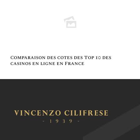
Comparaison des cotes des Top 10 des
casinos en ligne en France