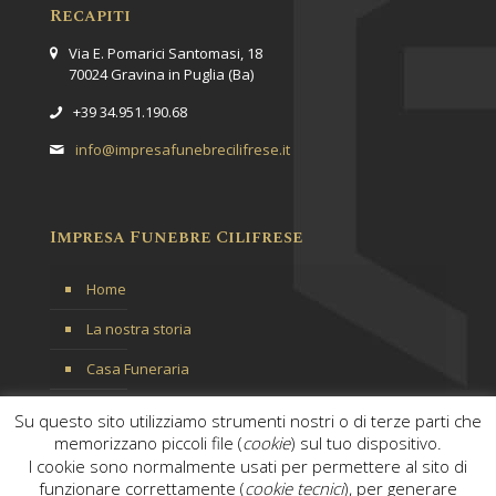
Recapiti
Via E. Pomarici Santomasi, 18
70024 Gravina in Puglia (Ba)
+39 34.951.190.68
info@impresafunebrecilifrese.it
Impresa Funebre Cilifrese
Home
La nostra storia
Casa Funeraria
Servizi
Su questo sito utilizziamo strumenti nostri o di terze parti che
memorizzano piccoli file (
cookie
) sul tuo dispositivo.
Contattaci
I cookie sono normalmente usati per permettere al sito di
funzionare correttamente (
cookie tecnici
), per generare