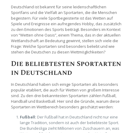
Deutschland ist bekannt für seine leidenschaftlichen
Sportfans und die Vielfalt an Sportarten, die die Menschen
begeistern. Für viele Sportbegeisterte ist das Wetten auf
Spiele und Ereignisse ein aufregendes Hobby, das zusätzlich
zu den Emotionen des Sports beiträgt. Besonders im Kontext
von “Wetten ohne Oasis”, einem Thema, das in der aktuellen
Wettlandschaft an Bedeutung gewinnt, stellen sich viele die
Frage: Welche Sportarten sind besonders beliebt und wie
stehen die Deutschen zu diesen Wettmöglichkeiten?
Die beliebtesten Sportarten
in Deutschland
In Deutschland haben sich einige Sportarten als besonders
populär etabliert, die auch für Wetten von großem Interesse
sind. Zu den drei bekanntesten Sportarten zählen Fußball,
Handball und Basketball. Hier sind die Gründe, warum diese
Sportarten im Wettbereich besonders geschätzt werden:
Fußball:
Der Fußball hat in Deutschland nicht nur eine
lange Tradition, sondern ist auch der beliebteste Sport.
Die Bundesliga zieht Millionen von Zuschauern an, was