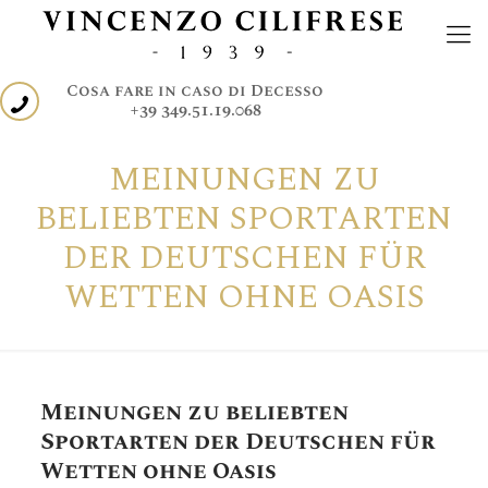
Cosa fare in caso di Decesso
+39 349.51.19.068
MEINUNGEN ZU
BELIEBTEN SPORTARTEN
DER DEUTSCHEN FÜR
WETTEN OHNE OASIS
Meinungen zu beliebten
Sportarten der Deutschen für
Wetten ohne Oasis