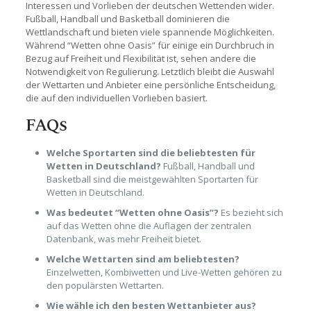
Interessen und Vorlieben der deutschen Wettenden wider.
Fußball, Handball und Basketball dominieren die
Wettlandschaft und bieten viele spannende Möglichkeiten.
Während “Wetten ohne Oasis” für einige ein Durchbruch in
Bezug auf Freiheit und Flexibilität ist, sehen andere die
Notwendigkeit von Regulierung. Letztlich bleibt die Auswahl
der Wettarten und Anbieter eine persönliche Entscheidung,
die auf den individuellen Vorlieben basiert.
FAQs
Welche Sportarten sind die beliebtesten für
Wetten in Deutschland?
Fußball, Handball und
Basketball sind die meistgewählten Sportarten für
Wetten in Deutschland.
Was bedeutet “Wetten ohne Oasis”?
Es bezieht sich
auf das Wetten ohne die Auflagen der zentralen
Datenbank, was mehr Freiheit bietet.
Welche Wettarten sind am beliebtesten?
Einzelwetten, Kombiwetten und Live-Wetten gehören zu
den populärsten Wettarten.
Wie wähle ich den besten Wettanbieter aus?