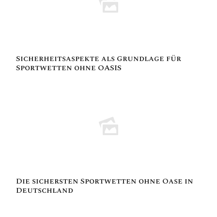
Sicherheitsaspekte als Grundlage für
Sportwetten ohne OASIS
Die sichersten Sportwetten ohne Oase in
Deutschland