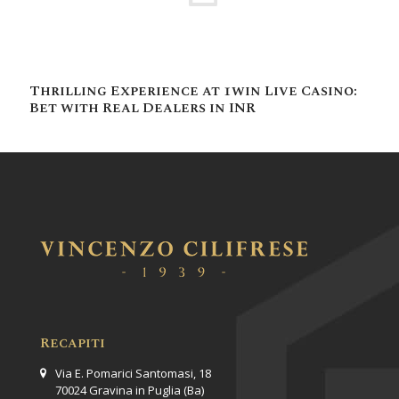
Thrilling Experience at 1win Live Casino:
Bet with Real Dealers in INR
Recapiti
Via E. Pomarici Santomasi, 18
70024 Gravina in Puglia (Ba)