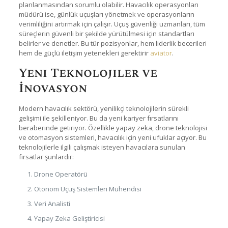
planlanmasından sorumlu olabilir. Havacılık operasyonları
müdürü ise, günlük uçuşları yönetmek ve operasyonların
verimliliğini artırmak için çalışır. Uçuş güvenliği uzmanları, tüm
süreçlerin güvenli bir şekilde yürütülmesi için standartları
belirler ve denetler. Bu tür pozisyonlar, hem liderlik becerileri
hem de güçlü iletişim yetenekleri gerektirir
aviator
.
Yeni Teknolojiler ve
İnovasyon
Modern havacılık sektörü, yenilikçi teknolojilerin sürekli
gelişimi ile şekilleniyor. Bu da yeni kariyer fırsatlarını
beraberinde getiriyor. Özellikle yapay zeka, drone teknolojisi
ve otomasyon sistemleri, havacılık için yeni ufuklar açıyor. Bu
teknolojilerle ilgili çalışmak isteyen havacılara sunulan
fırsatlar şunlardır:
Drone Operatörü
Otonom Uçuş Sistemleri Mühendisi
Veri Analisti
Yapay Zeka Geliştiricisi