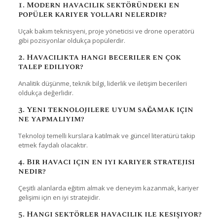
1. Modern havacılık sektöründeki en
popüler kariyer yolları nelerdir?
Uçak bakım teknisyeni, proje yöneticisi ve drone operatörü
gibi pozisyonlar oldukça popülerdir.
2. Havacılıkta hangi beceriler en çok
talep ediliyor?
Analitik düşünme, teknik bilgi, liderlik ve iletişim becerileri
oldukça değerlidir.
3. Yeni teknolojilere uyum sağlamak için
ne yapmalıyım?
Teknoloji temelli kurslara katılmak ve güncel literatürü takip
etmek faydalı olacaktır.
4. Bir havacı için en iyi kariyer stratejisi
nedir?
Çeşitli alanlarda eğitim almak ve deneyim kazanmak, kariyer
gelişimi için en iyi stratejidir.
5. Hangi sektörler havacılık ile kesişiyor?