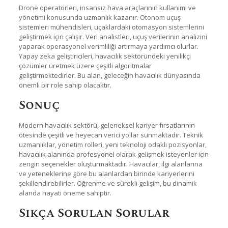
Drone operatörleri, insansız hava araçlarının kullanımı ve
yönetimi konusunda uzmanlık kazanır. Otonom uçuş
sistemleri mühendisleri, uçaklardaki otomasyon sistemlerini
geliştirmek için çalışır. Veri analistleri, uçuş verilerinin analizini
yaparak operasyonel verimliliği artırmaya yardımcı olurlar.
Yapay zeka geliştiricileri, havacılık sektöründeki yenilikçi
çözümler üretmek üzere çeşitli algoritmalar
geliştirmektedirler. Bu alan, geleceğin havacılık dünyasında
önemli bir role sahip olacaktır.
Sonuç
Modern havacılık sektörü, geleneksel kariyer fırsatlarının
ötesinde çeşitli ve heyecan verici yollar sunmaktadır. Teknik
uzmanlıklar, yönetim rolleri, yeni teknoloji odaklı pozisyonlar,
havacılık alanında profesyonel olarak gelişmek isteyenler için
zengin seçenekler oluşturmaktadır. Havacılar, ilgi alanlarına
ve yeteneklerine göre bu alanlardan birinde kariyerlerini
şekillendirebilirler. Öğrenme ve sürekli gelişim, bu dinamik
alanda hayati öneme sahiptir.
Sıkça Sorulan Sorular