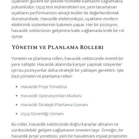
uçakların güvenli bir şekilde hizmette kalmasını sağlamakla
yükümlüdür. Uçuş test mühendisleri ise, yeni tasarlanan
uçakların performansını amaçlı testler ile değerlendirmek
durumundadır. Havacılık elektronikçisi, uçakların modern
elektronik sistemlerinin bakımını yapar. Her bir pozisyon,
havacılık sektörünün gelişimine katkı sağlamada kritik bir rol
oynar.
Yönetim ve Planlama Rolleri
Yönetim ve planlama rolleri, havacılık sektöründe önemli bir
yere sahiptir. Havacılık alanında kariyer yapmak isteyenler
için bu pozisyonlar daha stratejik bir yaklaşım gerektirir. İşte
bazı yönetim ve planlama rolleri:
Havacılık Proje Yöneticisi
Havacılık Operasyonları Müdürü
Havacılık Stratejik Planlama Uzmanı
Uçuş Güvenliği Uzmanı
Bu roller, havacılık sektöründe doğru kararlar almanın ve
sürdürülebilir gelişimi sağlamanın önemini taşır. Örneğin, bir
havacılık proje yöneticisi, yeni bir havalimanı inşaat projesinin