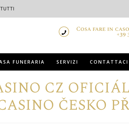
 TUTTI
Cosa fare in cas
+39 
ASA FUNERARIA
SERVIZI
CONTATTACI
SINO CZ OFICIÁ
CASINO ČESKO PŘ