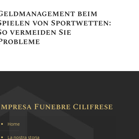
Geldmanagement beim
Spielen von Sportwetten:
So vermeiden Sie
Probleme
Impresa Funebre Cilifrese
Home
La nostra storia