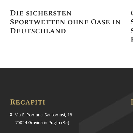
Die sichersten
Sportwetten ohne Oase in
Deutschland
Recapiti
Via E. Pomarici Santomasi, 18
70024 Gravina in Puglia (Ba)