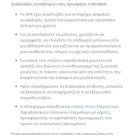
διαδικασίες συναλλαγών που προσφέρει η Mostbet.
Το APK έχει αναπτυχθεί για να παρέχει ασφαλείς
συναλλαγές, ομαλή λειτουργικότητα και προστασία
δεδομένων χρήστη.
Για να απολαύσετε τα μπόνους, χρειάζεται να
εγγραφείτε, να επιλέξετε το επιθυμητό μπόνους (είτε
για αθλητικά είτε για καζίνο) και να πραγματοποιήσετε
μια κατάθεση που πληροί τις σχετικές προϋποθέσεις.
Συνολικά, είτε παίζουν παραδοσιακή ρουλέτα στο
τραπέζι είτε βιώνουν τον ενθουσιασμό της ζωντανής
ρουλέτας, οι παίκτες ελκύονται από την απλότητα, την
κομψότητα και την ευκαιρία για μεγάλα κέρδη.
Αφού ολοκληρώσετε τη διαδικασία σύνδεσης, μπορείτε
να ξεκινήσετε να στοιχηματίζετε ή να εξερευνάτε
παιχνίδια καζίνο.
Η πλατφόρμα απευθύνεται επίσης στους λάτρεις των
παραδοσιακών ελληνικών παιχνιδιών με κάρτες,
προσφέροντας συναρπαστικές προσαρμογές που
τιμούν τις πολιτιστικές προτιμήσεις.
Είναι απαραίτητο για τους χρήστες να ενημερώσουν τα