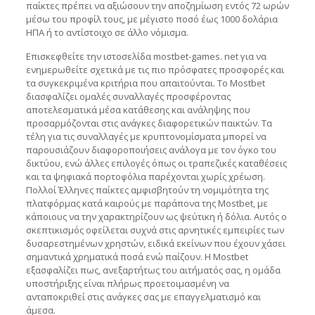
παίκτες πρέπει να αξιώσουν την αποζημίωση εντός 72 ωρών
μέσω του προφίλ τους, με μέγιστο ποσό έως 1000 δολάρια
ΗΠΑ ή το αντίστοιχο σε άλλο νόμισμα.
Επισκεφθείτε την ιστοσελίδα mostbet-games. net για να
ενημερωθείτε σχετικά με τις πιο πρόσφατες προσφορές και
τα συγκεκριμένα κριτήρια που απαιτούνται. Το Mostbet
διασφαλίζει ομαλές συναλλαγές προσφέροντας
αποτελεσματικά μέσα κατάθεσης και ανάληψης που
προσαρμόζονται στις ανάγκες διαφορετικών παικτών. Τα
τέλη για τις συναλλαγές με κρυπτονομίσματα μπορεί να
παρουσιάζουν διαφοροποιήσεις ανάλογα με τον όγκο του
δικτύου, ενώ άλλες επιλογές όπως οι τραπεζικές καταθέσεις
και τα ψηφιακά πορτοφόλια παρέχονται χωρίς χρέωση.
Πολλοί Έλληνες παίκτες αμφισβητούν τη νομιμότητα της
πλατφόρμας κατά καιρούς με παράπονα της Mostbet, με
κάποιους να την χαρακτηρίζουν ως ψεύτικη ή δόλια. Αυτός ο
σκεπτικισμός οφείλεται συχνά στις αρνητικές εμπειρίες των
δυσαρεστημένων χρηστών, ειδικά εκείνων που έχουν χάσει
σημαντικά χρηματικά ποσά ενώ παίζουν. Η Mostbet
εξασφαλίζει πως, ανεξαρτήτως του αιτήματός σας, η ομάδα
υποστήριξης είναι πλήρως προετοιμασμένη να
ανταποκριθεί στις ανάγκες σας με επαγγελματισμό και
άμεσα.