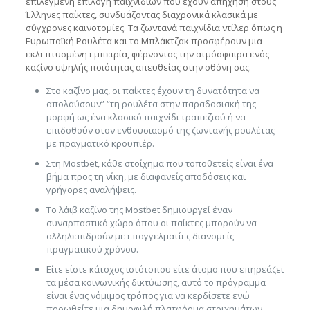
επιλεγμένη επιλογή παιχνιδιών που έχουν απήχηση στους
Έλληνες παίκτες, συνδυάζοντας διαχρονικά κλασικά με
σύγχρονες καινοτομίες. Τα ζωντανά παιχνίδια ντίλερ όπως η
Ευρωπαϊκή Ρουλέτα και το Μπλάκτζακ προσφέρουν μια
εκλεπτυσμένη εμπειρία, φέρνοντας την ατμόσφαιρα ενός
καζίνο υψηλής ποιότητας απευθείας στην οθόνη σας.
Στο καζίνο μας, οι παίκτες έχουν τη δυνατότητα να
απολαύσουν” “τη ρουλέτα στην παραδοσιακή της
μορφή ως ένα κλασικό παιχνίδι τραπεζιού ή να
επιδοθούν στον ενθουσιασμό της ζωντανής ρουλέτας
με πραγματικό κρουπιέρ.
Στη Mostbet, κάθε στοίχημα που τοποθετείς είναι ένα
βήμα προς τη νίκη, με διαφανείς αποδόσεις και
γρήγορες αναλήψεις.
Το λάιβ καζίνο της Mostbet δημιουργεί έναν
συναρπαστικό χώρο όπου οι παίκτες μπορούν να
αλληλεπιδρούν με επαγγελματίες διανομείς
πραγματικού χρόνου.
Είτε είστε κάτοχος ιστότοπου είτε άτομο που επηρεάζει
τα μέσα κοινωνικής δικτύωσης, αυτό το πρόγραμμα
είναι ένας νόμιμος τρόπος για να κερδίσετε ενώ
προωθείτε μια δημοφιλή πλατφόρμα στοιχημάτων.