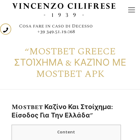
Cosa fare in caso di Decesso
+39 349.51.19.068
“MOSTBET GREECE
ΣΤΟΊΧΗΜΑ & ΚΑΖΊΝΟ ΜΕ
MOSTBET APK
Mostbet Καζίνο Και Στοίχημα:
Είσοδος Για Την Ελλάδα”
Content