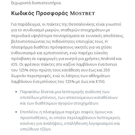
ξεχωριστά διαπιστευτήρια.
Κωδικός Προσφοράς Mostbet
Για παράδειγμα, οι παίκτες της Θεσσαλονίκης είναι γνωστοί
για το συνδυασμό μικρών, σταθερών στοιχημάτων με
περιοδικά υψηλότερα πονταρίσματα σε ευνοϊκές αποδόσεις,
βελτιστοποιώντας τις πιθανότητες επιτυχίας τους. Η
πλατφόρμα διαθέτει πρόσφατους νικητές για να χτίσει
ενθουσιασμό και εμπιστοσύνη, ενώ παρέχει εύκολη
πρόσβαση σε εφαρμογές για κινητά για χρήστες Android και
iOS. Οι φρέσκοι παίκτες στο καζίνο λαμβάνουν ένα bonus
του 125% στην πρώτη τους κατάθεση συν έως και 250
δωρεάν περιστροφές, ενώ οι λάτρεις των αθλημάτων
λαμβάνουν ένα μπόνους του 125% με έως και €150.
Παρακάτω δίνεται μια λεπτομερής ανάλυση των
επιπέδων μπόνους, των απαιτούμενων καταθέσεων
και των διαθέσιμων αγορών στοιχημάτων.
Επιπλέον, η πλατφόρμα παρέχει σαφείς όρους και
προϋποθέσεις, οι οποίοι περιλαμβάνουν λεπτομερείς
κανόνες για αναλήψεις, επαλήθευση λογαριασμού και
υπεύθυνο τζόγο.