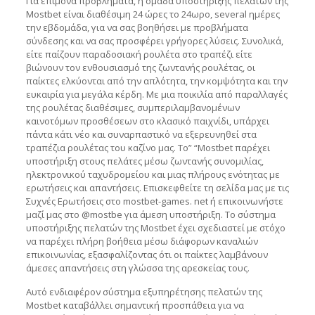
Για επίμονα προβλήματα, η ομάδα υποστήριξης πελατών της
Mostbet είναι διαθέσιμη 24 ώρες το 24ωρο, several ημέρες
την εβδομάδα, για να σας βοηθήσει με προβλήματα
σύνδεσης και να σας προσφέρει γρήγορες λύσεις. Συνολικά,
είτε παίζουν παραδοσιακή ρουλέτα στο τραπέζι είτε
βιώνουν τον ενθουσιασμό της ζωντανής ρουλέτας, οι
παίκτες ελκύονται από την απλότητα, την κομψότητα και την
ευκαιρία για μεγάλα κέρδη. Με μια ποικιλία από παραλλαγές
της ρουλέτας διαθέσιμες, συμπεριλαμβανομένων
καινοτόμων προσθέσεων στο κλασικό παιχνίδι, υπάρχει
πάντα κάτι νέο και συναρπαστικό να εξερευνηθεί στα
τραπέζια ρουλέτας του καζίνο μας. Το” “Mostbet παρέχει
υποστήριξη στους πελάτες μέσω ζωντανής συνομιλίας,
ηλεκτρονικού ταχυδρομείου και μιας πλήρους ενότητας με
ερωτήσεις και απαντήσεις. Επισκεφθείτε τη σελίδα μας με τις
Συχνές Ερωτήσεις στο mostbet-games. net ή επικοινωνήστε
μαζί μας στο @mostbe για άμεση υποστήριξη. Το σύστημα
υποστήριξης πελατών της Mostbet έχει σχεδιαστεί με στόχο
να παρέχει πλήρη βοήθεια μέσω διάφορων καναλιών
επικοινωνίας, εξασφαλίζοντας ότι οι παίκτες λαμβάνουν
άμεσες απαντήσεις στη γλώσσα της αρεσκείας τους.
Αυτό ενδιαφέρον σύστημα εξυπηρέτησης πελατών της
Mostbet καταβάλλει σημαντική προσπάθεια για να