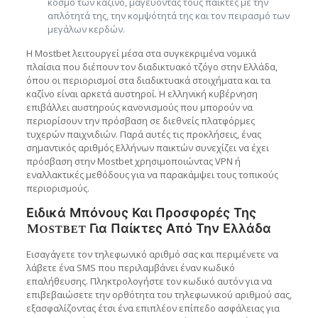
κόσμο των καζίνο, μαγεύοντας τους παίκτες με την
απλότητά της, την κομψότητά της και τον πειρασμό των
μεγάλων κερδών.
Η Mostbet λειτουργεί μέσα στα συγκεκριμένα νομικά
πλαίσια που διέπουν τον διαδικτυακό τζόγο στην Ελλάδα,
όπου οι περιορισμοί στα διαδικτυακά στοιχήματα και τα
καζίνο είναι αρκετά αυστηροί. Η ελληνική κυβέρνηση
επιβάλλει αυστηρούς κανονισμούς που μπορούν να
περιορίσουν την πρόσβαση σε διεθνείς πλατφόρμες
τυχερών παιχνιδιών. Παρά αυτές τις προκλήσεις, ένας
σημαντικός αριθμός Ελλήνων παικτών συνεχίζει να έχει
πρόσβαση στην Mostbet χρησιμοποιώντας VPN ή
εναλλακτικές μεθόδους για να παρακάμψει τους τοπικούς
περιορισμούς.
Ειδικά Μπόνους Και Προσφορές Της
Mostbet Για Παίκτες Από Την Ελλάδα
Εισαγάγετε τον τηλεφωνικό αριθμό σας και περιμένετε να
λάβετε ένα SMS που περιλαμβάνει έναν κωδικό
επαλήθευσης. Πληκτρολογήστε τον κωδικό αυτόν για να
επιβεβαιώσετε την ορθότητα του τηλεφωνικού αριθμού σας,
εξασφαλίζοντας έτσι ένα επιπλέον επίπεδο ασφάλειας για