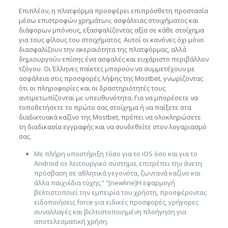
Επιπλέον, η πλατφόρμα προσφέρει επιπρόσθετη προστασία
μέσω επιστροφών χρημάτων, ασφάλειας στοιχήματος και
διάφορων μπόνους, εξασφαλίζοντας αξία σε κάθε στοίχημα
για τους φίλους του στοιχήματος. Αυτοί οι κανόνες όχι μόνο
διασφαλίζουν την ακεραιότητα της πλατφόρμας, αλλά
δημιουργούν επίσης ένα ασφαλές και ευχάριστο περιβάλλον
τζόγου. Οι Έλληνες παίκτες μπορούν να συμμετέχουν με
ασφάλεια στις προσφορές λήψης της Mostbet, γνωρίζοντας
ότι οι πληροφορίες και οι δραστηριότητές τους
αντιμετωπίζονται με υπευθυνότητα. Για να μπορέσετε να
τοποθετήσετε το πρώτο σας στοίχημα ή να παίξετε στα
διαδικτυακά καζίνο της Mostbet, πρέπει να ολοκληρώσετε
τη διαδικασία εγγραφής και να συνδεθείτε στον λογαριασμό
σας.
Με πλήρη υποστήριξη τόσο για το iOS όσο και για το
Android os λειτουργικό σύστημα, επιτρέπει την άνετη
πρόσβαση σε αθλητικά γεγονότα, ζωντανά καζίνο και
άλλα παιχνίδια τύχης.” “[newline]Η εφαρμογή
βελτιστοποιεί την εμπειρία του χρήστη, προσφέροντας
ειδοποιήσεις force για ειδικές προσφορές, γρήγορες
συναλλαγές και βελτιστοποιημένη πλοήγηση για
αποτελεσματική χρήση.