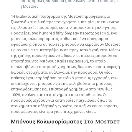
και τις ομαλές διαδικασίες συναλλαγών που προσφέρει
η Mostbet.
“Η διαδικτυακή πλατφόρμα της Mostbet προσφέρει μια
ζωντανή και φιλική προς τον χρήστη εμπειρία, με επίκεντρο
τις ελκυστικές προσφορές και την απρόσκοπτη πλοήγηση.
Προσφέρει two hundred fifity δωρεάν περιστροφές και ένα
μπόνους καλωσορίσματος, καθώς και ένα πρόγραμμα
αφοσίωσης όπου οι παίκτες μπορούν να κερδίσουν Mostbet
Coins και να τα μετατρέψουν σε πραγματικά χρήματα. Μέσω
της χρήσης προωθητικών κωδικών, οι παίκτες μπορούν να
αποκτήσουν το Μπόνους Κάθε Παρασκευή, το οποίο
περιλαμβάνει επιστροφή χρημάτων, δωρεάν περιστροφές ή
δωρεάν στοιχήματα, ανάλογα με την προσφορά. Οι νέοι
παίκτες έχουν πρόσβαση σε ειδικό μπόνους εγγραφής, ενώ
οι υπάρχοντες μπορούν να επωφεληθούν από μπόνους
επαναφόρτωσης και επιστροφή χρημάτων από 10% έως
100%, ανάλογα με τα στοιχήματα που τοποθετούν. Οι
προσφορές ισχύουν για κατηγορίες παιχνιδιών όπως τα
στοιχήματα σε αθλητικά γεγονότα, το καζίνο και τα esports,
προσφέροντας κίνητρα για επιτυχημένες νίκες.
Μπόνους Καλωσορίσματος Στο Mostbet