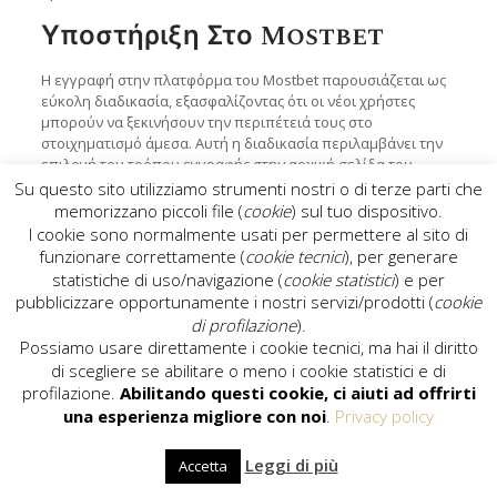
Υποστήριξη Στο Mostbet
Η εγγραφή στην πλατφόρμα του Mostbet παρουσιάζεται ως
εύκολη διαδικασία, εξασφαλίζοντας ότι οι νέοι χρήστες
μπορούν να ξεκινήσουν την περιπέτειά τους στο
στοιχηματισμό άμεσα. Αυτή η διαδικασία περιλαμβάνει την
επιλογή του τρόπου εγγραφής στην αρχική σελίδα του
Mostbet, την συμπλήρωση των απαραίτητων προσωπικών
Su questo sito utilizziamo strumenti nostri o di terze parti che
στοιχείων, και τη συμφωνία με τους όρους και τις
memorizzano piccoli file (
cookie
) sul tuo dispositivo.
προϋποθέσεις της πλατφόρμας. Η ακριβής παροχή
I cookie sono normalmente usati per permettere al sito di
πληροφοριών είναι κρίσιμη για λόγους επαλήθευσης και για
funzionare correttamente (
cookie tecnici
), per generare
να προσαρμοστεί η εμπειρία στοιχηματισμού σας στις δικές
statistiche di uso/navigazione (
cookie statistici
) e per
σας ανάγκες. Η ολοκλήρωση της διαδικασίας επαλήθευσης
pubblicizzare opportunamente i nostri servizi/prodotti (
cookie
είναι απαραίτητη για να μπορείτε να κάνετε αναλήψεις
di profilazione
).
κερδών και να απολαμβάνετε πλήρως όλες τις δυνατότητες
Possiamo usare direttamente i cookie tecnici, ma hai il diritto
που προσφέρει η πλατφόρμα.
di scegliere se abilitare o meno i cookie statistici e di
Προσφέροντας black jack, ρουλέτα και baccarat, μαζί με τα
profilazione.
Abilitando questi cookie, ci aiuti ad offrirti
τοπικά αγαπημένα όπως το Teen Patti και το Rondar Bahar,
una esperienza migliore con noi
.
Privacy policy
το λάιβ καζίνο καλύπτει διάφορες προτιμήσεις. Οι
περιορισμοί στα στοιχήματα καλύπτουν τόσο τους υψηλούς
Leggi di più
Accetta
πονταριστές όσο και τους πιο χαλαρούς παίκτες, με