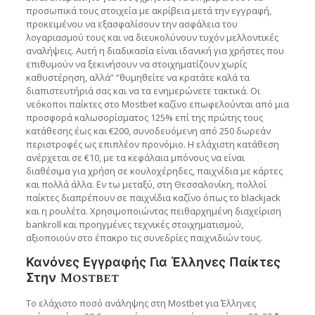
προσωπικά τους στοιχεία με ακρίβεια μετά την εγγραφή,
προκειμένου να εξασφαλίσουν την ασφάλεια του
λογαριασμού τους και να διευκολύνουν τυχόν μελλοντικές
αναλήψεις. Αυτή η διαδικασία είναι ιδανική για χρήστες που
επιθυμούν να ξεκινήσουν να στοιχηματίζουν χωρίς
καθυστέρηση, αλλά” “θυμηθείτε να κρατάτε καλά τα
διαπιστευτήριά σας και να τα ενημερώνετε τακτικά. Οι
νεόκοποι παίκτες στο Mostbet καζίνο επωφελούνται από μια
προσφορά καλωσορίσματος 125% επί της πρώτης τους
κατάθεσης έως και €200, συνοδευόμενη από 250 δωρεάν
περιστροφές ως επιπλέον προνόμιο. Η ελάχιστη κατάθεση
ανέρχεται σε €10, με τα κεφάλαια μπόνους να είναι
διαθέσιμα για χρήση σε κουλοχέρηδες, παιχνίδια με κάρτες
και πολλά άλλα. Εν τω μεταξύ, στη Θεσσαλονίκη, πολλοί
παίκτες διαπρέπουν σε παιχνίδια καζίνο όπως το blackjack
και η ρουλέτα. Χρησιμοποιώντας πειθαρχημένη διαχείριση
bankroll και προηγμένες τεχνικές στοιχηματισμού,
αξιοποιούν στο έπακρο τις συνεδρίες παιχνιδιών τους.
Κανόνες Εγγραφής Για Έλληνες Παίκτες
Στην Mostbet
Το ελάχιστο ποσό ανάληψης στη Mostbet για Έλληνες