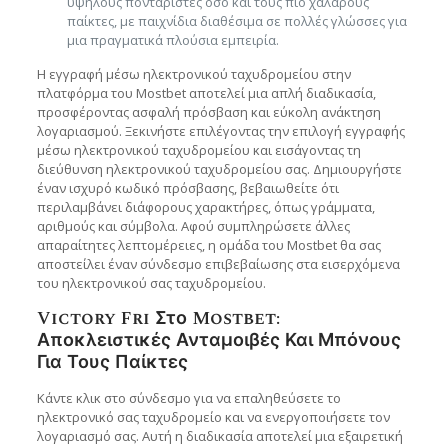
υψηλούς πονταριστές όσο και τους πιο χαλαρούς
παίκτες, με παιχνίδια διαθέσιμα σε πολλές γλώσσες για
μια πραγματικά πλούσια εμπειρία.
Η εγγραφή μέσω ηλεκτρονικού ταχυδρομείου στην
πλατφόρμα του Mostbet αποτελεί μια απλή διαδικασία,
προσφέροντας ασφαλή πρόσβαση και εύκολη ανάκτηση
λογαριασμού. Ξεκινήστε επιλέγοντας την επιλογή εγγραφής
μέσω ηλεκτρονικού ταχυδρομείου και εισάγοντας τη
διεύθυνση ηλεκτρονικού ταχυδρομείου σας. Δημιουργήστε
έναν ισχυρό κωδικό πρόσβασης, βεβαιωθείτε ότι
περιλαμβάνει διάφορους χαρακτήρες, όπως γράμματα,
αριθμούς και σύμβολα. Αφού συμπληρώσετε άλλες
απαραίτητες λεπτομέρειες, η ομάδα του Mostbet θα σας
αποστείλει έναν σύνδεσμο επιβεβαίωσης στα εισερχόμενα
του ηλεκτρονικού σας ταχυδρομείου.
Victory Fri Στο Mostbet:
Αποκλειστικές Ανταμοιβές Και Μπόνους
Για Τους Παίκτες
Κάντε κλικ στο σύνδεσμο για να επαληθεύσετε το
ηλεκτρονικό σας ταχυδρομείο και να ενεργοποιήσετε τον
λογαριασμό σας. Αυτή η διαδικασία αποτελεί μια εξαιρετική