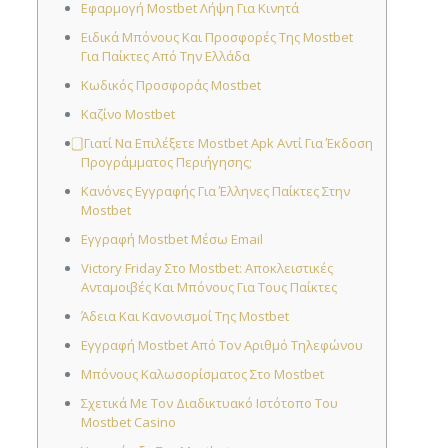
Εφαρμογή Mostbet Λήψη Για Κινητά
Ειδικά Μπόνους Και Προσφορές Της Mostbet
Για Παίκτες Από Την Ελλάδα
Κωδικός Προσφοράς Mostbet
Καζίνο Mostbet
⃣ Γιατί Να Επιλέξετε Mostbet Apk Αντί Για Έκδοση
Προγράμματος Περιήγησης;
Κανόνες Εγγραφής Για Έλληνες Παίκτες Στην
Mostbet
Εγγραφή Mostbet Μέσω Email
Victory Friday Στο Mostbet: Αποκλειστικές
Ανταμοιβές Και Μπόνους Για Τους Παίκτες
Άδεια Και Κανονισμοί Της Mostbet
Εγγραφή Mostbet Από Τον Αριθμό Τηλεφώνου
Μπόνους Καλωσορίσματος Στο Mostbet
Σχετικά Με Τον Διαδικτυακό Ιστότοπο Του
Mostbet Casino