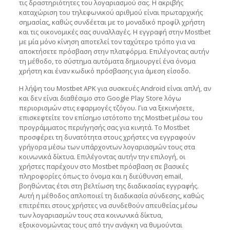
τις δραστηριότητες του λογαριασμού σας. Η ακριβής
καταχώριση του τηλεφωνικού αριθμού είναι πρωταρχικής
σημασίας, καθώς συνδέεται με το μοναδικό προφίλ χρήστη
και τις οικονομικές σας συναλλαγές. Η εγγραφή στην Mostbet
με μία μόνο κίνηση αποτελεί τον ταχύτερο τρόπο για να
αποκτήσετε πρόσβαση στην πλατφόρμα. Επιλέγοντας αυτήν
τη μέθοδο, το σύστημα αυτόματα δημιουργεί ένα όνομα
χρήστη και έναν κωδικό πρόσβασης για άμεση είσοδο.
Η λήψη του Mostbet APK για συσκευές Android είναι απλή, αν
και δεν είναι διαθέσιμο στο Google Play Store λόγω
περιορισμών στις εφαρμογές τζόγου. Για να ξεκινήσετε,
επισκεφτείτε τον επίσημο ιστότοπο της Mostbet μέσω του
προγράμματος περιήγησής σας για κινητά. Το Mostbet
προσφέρει τη δυνατότητα στους χρήστες να εγγραφούν
γρήγορα μέσω των υπάρχοντων λογαριασμών τους στα
κοινωνικά δίκτυα. Επιλέγοντας αυτήν την επιλογή, οι
χρήστες παρέχουν στο Mostbet πρόσβαση σε βασικές
πληροφορίες όπως το όνομα και η διεύθυνση email,
βοηθώντας έτσι στη βελτίωση της διαδικασίας εγγραφής.
Αυτή η μέθοδος απλοποιεί τη διαδικασία σύνδεσης, καθώς
επιτρέπει στους χρήστες να συνδεθούν απευθείας μέσω
των λογαριασμών τους στα κοινωνικά δίκτυα,
εξοικονομώντας τους από την ανάγκη να θυμούνται