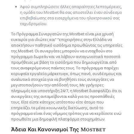
Αφού συμπληρώσετε άλλες απαραίτητες λεπτομέρειες,
η ομάδα του Mostbet θα σας αποστείλει έναν σύνδεσμο
επιβεβαίωσης στα εισερχόμενα του ηλεκτρονικού σας
ταχυδρομείου.
Το Πρόγραμμα Συνεργατών της Mostbet είναι μια χρυσή
ευκαιρία για ιδιώτες και” “επιχειρήσεις στην Ελλάδα να
αποκτήσουν παθητικό εισόδημα προωθώντας τις υπηρεσίες
της Mostbet. Οι συνεργάτες μπορούν να ενταχθούν στο
πρόγραμμα δωρεάν και να λάβουν ανταγωνιστικά ποσοστά
προμήθειας με βάση το εισόδημα που δημιουργείται από
τους αναφερόμενους παίκτες τους. Το πρόγραμμα παρέχει
κορυφαία εργαλεία μάρκετινγκ, όπως πανό, συνδέσμους και
αναλυτικά στοιχεία για να βοηθήσει τους συνεργάτες να
μεγιστοποιήσουν την απόδοσή τους. Με γρήγορες
πληρωμές και υποστήριξη 24/7, η Mostbet διασφαλίζει ότι οι
συνεργάτες της ανταμείβονται καλά για τις προσπάθειές
τους. Είτε είστε κάτοχος ιστότοπου είτε άτομο που
επηρεάζει τα μέσα κοινωνικής δικτύωσης, αυτό το
πρόγραμμα είναι ένας νόμιμος τρόπος για να κερδίσετε ενώ
προωθείτε μια δημοφιλή πλατφόρμα στοιχημάτων.
Άδεια Και Κανονισμοί Της Mostbet