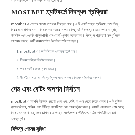
এবং সঠিক কৌশল ও টিপস কী কী হতে পারে।
mostbet প্ল্যাটফর্মে নিবন্ধন প্রক্রিয়া
mostbet এ খেলার প্রথম ধাপ হল নিবন্ধন করা। এটি একটি সহজ প্রক্রিয়া, তবে কিছু
বিষয় মনে রাখতে হবে। নিবন্ধনের সময়ে আপনার কিছু মৌলিক তথ্য যেমন ফোন নাম্বার,
ইমেইল এবং একটি শক্তিশালী পাসওয়ার্ড প্রদান করতে হবে। নিবন্ধন প্রক্রিয়া সম্পূর্ণ হলে
আপনার কাছে একটি কনফার্মেশন ইমেইল পাঠানো হবে।
mostbet এর অফিসিয়াল ওয়েবসাইটে যান।
নিবন্ধন বিকল্প নির্বাচন করুন।
প্রয়োজনীয় তথ্য পূরণ করুন।
ইমেইলে পাঠানো লিঙ্কে ক্লিক করে আপনার নিবন্ধন নিশ্চিত করুন।
গেম এবং বেটিং অপশন নির্বাচন
mostbet এ আপনি বিভিন্ন ধরণের গেম এবং বেটিং অপশন বেছে নিতে পারেন। এটি ফুটবল,
ব্যাসকেটবল, টেনিস এবং বিভিন্ন ক্যাসিনো গেম অন্তর্ভুক্ত করে। আপনি যেকোনো গেম বেছে
নিয়ে খেলতে পারেন, তবে আপনার আগ্রহ ও অভিজ্ঞতার ভিত্তিতে সঠিক গেম নির্বাচন করা
গুরুত্বপূর্ণ।
বিভিন্ন গেমের সুবিধা: