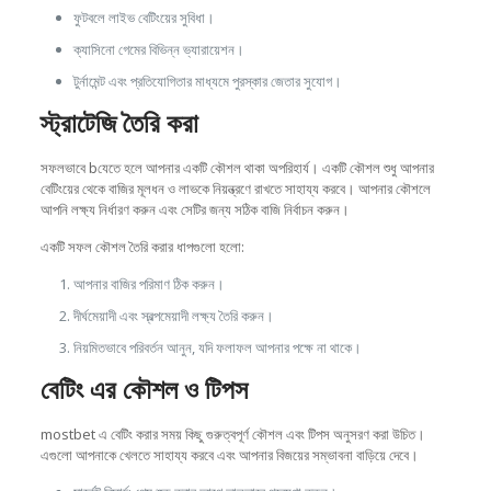
ফুটবলে লাইভ বেটিংয়ের সুবিধা।
ক্যাসিনো গেমের বিভিন্ন ভ্যারায়েশন।
টুর্নামেন্ট এবং প্রতিযোগিতার মাধ্যমে পুরস্কার জেতার সুযোগ।
স্ট্রাটেজি তৈরি করা
সফলভাবে bযেতে হলে আপনার একটি কৌশল থাকা অপরিহার্য। একটি কৌশল শুধু আপনার
বেটিংয়ের থেকে বাজির মূলধন ও লাভকে নিয়ন্ত্রণে রাখতে সাহায্য করবে। আপনার কৌশলে
আপনি লক্ষ্য নির্ধারণ করুন এবং সেটির জন্য সঠিক বাজি নির্বাচন করুন।
একটি সফল কৌশল তৈরি করার ধাপগুলো হলো:
আপনার বাজির পরিমাণ ঠিক করুন।
দীর্ঘমেয়াদী এবং স্বল্পমেয়াদী লক্ষ্য তৈরি করুন।
নিয়মিতভাবে পরিবর্তন আনুন, যদি ফলাফল আপনার পক্ষে না থাকে।
বেটিং এর কৌশল ও টিপস
mostbet এ বেটিং করার সময় কিছু গুরুত্বপূর্ণ কৌশল এবং টিপস অনুসরণ করা উচিত।
এগুলো আপনাকে খেলতে সাহায্য করবে এবং আপনার বিজয়ের সম্ভাবনা বাড়িয়ে দেবে।