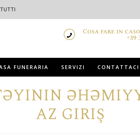
 TUTTI
Cosa fare in cas
+39 
ASA FUNERARIA
SERVIZI
CONTATTACI
TƏYININ ƏHƏMIYY
AZ GIRIŞ