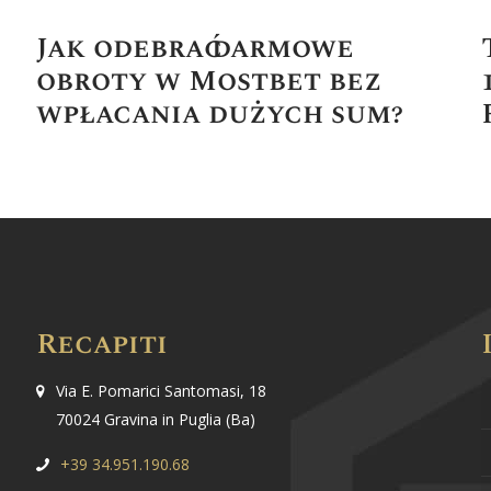
Jak odebrać darmowe
obroty w Mostbet bez
wpłacania dużych sum?
Recapiti
Via E. Pomarici Santomasi, 18
70024 Gravina in Puglia (Ba)
+39 34.951.190.68