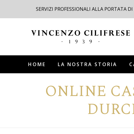
SERVIZI PROFESSIONALI ALLA PORTATA DI
HOME
LA NOSTRA STORIA
C
ONLINE CA
DURC