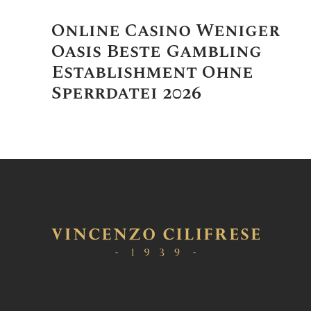
Online Casino Weniger
Oasis Beste Gambling
Establishment Ohne
Sperrdatei 2026