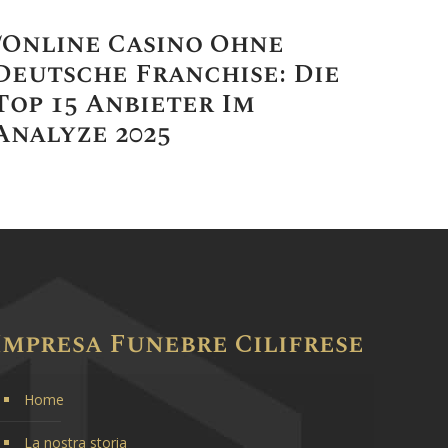
“Online Casino Ohne
Deutsche Franchise: Die
Top 15 Anbieter Im
Analyze 2025
Impresa Funebre Cilifrese
Home
La nostra storia