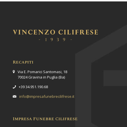
Recapiti
Via E. Pomarici Santomasi, 18
70024 Gravina in Puglia (Ba)
+39 34.951.190.68
info@impresafunebrecilifrese.it
Impresa Funebre Cilifrese