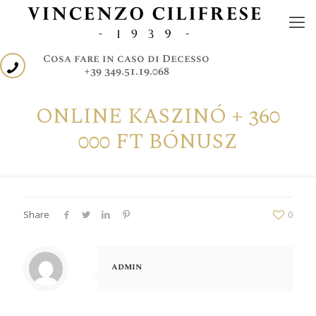
Cosa fare in caso di Decesso
+39 349.51.19.068
ONLINE KASZINÓ + 360
000 FT BÓNUSZ
Share
0
admin