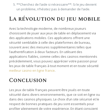
**Cherchez de l’aide si nécessaire**: Si le jeu devient
un problème, n’hésitez pas à demander de l’aide.
La révolution du jeu mobile
Avec la technologie moderne, de nombreux joueurs
choisissent de jouer aux jeux de table en déplacement via
des applications mobiles. Ces applications offrent une
sécurité semblable à celle des plateformes de bureau,
souvent avec des mesures supplémentaires telles que
l’authentification à deux facteurs. En utilisant des
applications fiables, comme celles des casinos mentionnés
précédemment, vous pouvez apprécier votre passion pour
les jeux de table français à tout moment et en toute sécurité
meilleur casino en ligne france
.
Conclusion
Les jeux de table français peuvent être joués en toute
sécurité dans divers environnements, que ce soit en ligne ou
dans des casinos physiques. Le choix d’un site sécurisé et le
respect de bonnes pratiques de jeu sont essentiels pour
profiter pleinement de votre expérience. En étant conscient