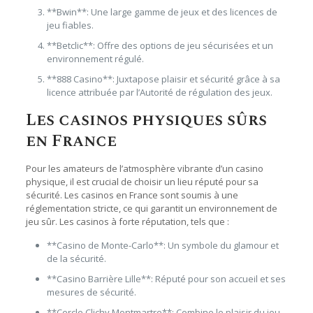
**Bwin**: Une large gamme de jeux et des licences de
jeu fiables.
**Betclic**: Offre des options de jeu sécurisées et un
environnement régulé.
**888 Casino**: Juxtapose plaisir et sécurité grâce à sa
licence attribuée par l’Autorité de régulation des jeux.
Les casinos physiques sûrs
en France
Pour les amateurs de l’atmosphère vibrante d’un casino
physique, il est crucial de choisir un lieu réputé pour sa
sécurité. Les casinos en France sont soumis à une
réglementation stricte, ce qui garantit un environnement de
jeu sûr. Les casinos à forte réputation, tels que :
**Casino de Monte-Carlo**: Un symbole du glamour et
de la sécurité.
**Casino Barrière Lille**: Réputé pour son accueil et ses
mesures de sécurité.
**Cercle Clichy Montmartre**: Combine le plaisir du jeu