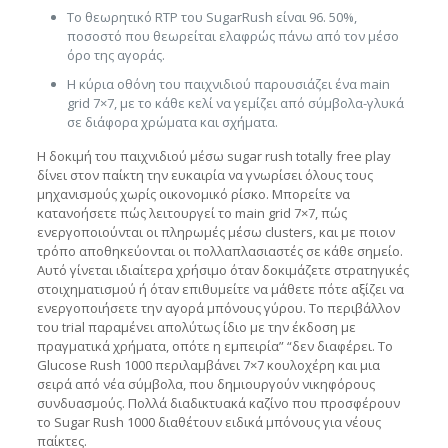
Το θεωρητικό RTP του SugarRush είναι 96. 50%,
ποσοστό που θεωρείται ελαφρώς πάνω από τον μέσο
όρο της αγοράς.
Η κύρια οθόνη του παιχνιδιού παρουσιάζει ένα main
grid 7×7, με το κάθε κελί να γεμίζει από σύμβολα-γλυκά
σε διάφορα χρώματα και σχήματα.
Η δοκιμή του παιχνιδιού μέσω sugar rush totally free play
δίνει στον παίκτη την ευκαιρία να γνωρίσει όλους τους
μηχανισμούς χωρίς οικονομικό ρίσκο. Μπορείτε να
κατανοήσετε πώς λειτουργεί το main grid 7×7, πώς
ενεργοποιούνται οι πληρωμές μέσω clusters, και με ποιον
τρόπο αποθηκεύονται οι πολλαπλασιαστές σε κάθε σημείο.
Αυτό γίνεται ιδιαίτερα χρήσιμο όταν δοκιμάζετε στρατηγικές
στοιχηματισμού ή όταν επιθυμείτε να μάθετε πότε αξίζει να
ενεργοποιήσετε την αγορά μπόνους γύρου. Το περιβάλλον
του trial παραμένει απολύτως ίδιο με την έκδοση με
πραγματικά χρήματα, οπότε η εμπειρία” “δεν διαφέρει. Το
Glucose Rush 1000 περιλαμβάνει 7×7 κουλοχέρη και μια
σειρά από νέα σύμβολα, που δημιουργούν νικηφόρους
συνδυασμούς. Πολλά διαδικτυακά καζίνο που προσφέρουν
το Sugar Rush 1000 διαθέτουν ειδικά μπόνους για νέους
παίκτες.