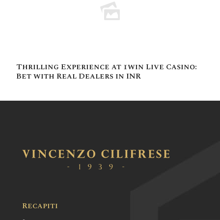
Thrilling Experience at 1win Live Casino:
Bet with Real Dealers in INR
Recapiti