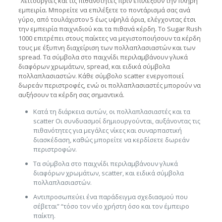
“λειτουργίες και τις πιθανότητες πριν επιλέξουν την πλήρη
εμπειρία. Μπορείτε να επιλέξετε το ποντάρισμά σας ανά
γύρο, από τουλάχιστον 5 έως υψηλά όρια, ελέγχοντας έτσι
την εμπειρία παιχνιδιού και τα πιθανά κέρδη. Το Sugar Rush
1000 επιτρέπει στους παίκτες να μεγιστοποιήσουν τα κέρδη
τους με έξυπνη διαχείριση των πολλαπλασιαστών και των
spread. Τα σύμβολα στο παιχνίδι περιλαμβάνουν γλυκά
διαφόρων χρωμάτων, spread, και ειδικά σύμβολα
πολλαπλασιαστών. Κάθε σύμβολο scatter ενεργοποιεί
δωρεάν περιστροφές, ενώ οι πολλαπλασιαστές μπορούν να
αυξήσουν τα κέρδη σας σημαντικά.
Κατά τη διάρκεια αυτών, οι πολλαπλασιαστές και τα
scatter Οι συνδυασμοί δημιουργούνται, αυξάνοντας τις
πιθανότητες για μεγάλες νίκες και συναρπαστική
διασκέδαση, καθώς μπορείτε να κερδίσετε δωρεάν
περιστροφών.
Τα σύμβολα στο παιχνίδι περιλαμβάνουν γλυκά
διαφόρων χρωμάτων, scatter, και ειδικά σύμβολα
πολλαπλασιαστών.
Αντιπροσωπεύει ένα παράδειγμα σχεδιασμού που
σέβεται” “τόσο τον νέο χρήστη όσο και τον έμπειρο
παίκτη.