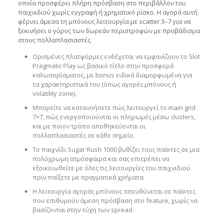
οποία προσφέρει πλήρη πρόσβαση στο περιβάλλον του
παιχνιδιού χωρίς εγγραφή ή χρηματικό ρίσκο. Η αγορά αυτή
φέρνει άμεσα τη μπόνους λειτουργία με scatter 3–7 για να
ξεκινήσει ο γύρος των δωρεάν περιστροφών με προβάδισμα
στους πολλαπλασιαστές.
Ορισμένες πλατφόρμες ενδέχεται να εμφανίζουν το Slot
Pragmatic Play ως βασικό τίτλο στην προσφορά
καλωσορίσματος, με bonus ειδικά διαμορφωμένα για
τα χαρακτηριστικά του (όπως αγορές μπόνους ή
volatility zone).
Μπορείτε να κατανοήσετε πώς λειτουργεί το main grid
7×7, πώς ενεργοποιούνται οι πληρωμές μέσω clusters,
και με ποιον τρόπο αποθηκεύονται οι
πολλαπλασιαστές σε κάθε σημείο.
Το παιχνίδι Sugar Rush 1000 βυθίζει τους παίκτες σε μια
πολύχρωμη ατμόσφαιρα και σας επιτρέπει να
εξοικειωθείτε με όλες τις λειτουργίες του παιχνιδιού
πριν παίξετε με πραγματικά χρήματα.
Η λειτουργία αγοράς μπόνους απευθύνεται σε παίκτες
που επιθυμούν άμεση πρόσβαση στο feature, χωρίς να
βασίζονται στην τύχη των spread.