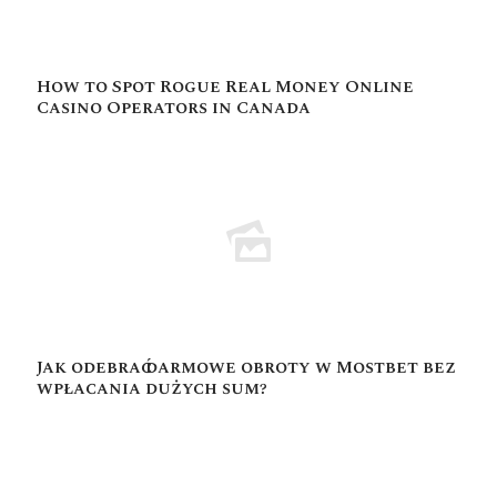
How to Spot Rogue Real Money Online
Casino Operators in Canada
Jak odebrać darmowe obroty w Mostbet bez
wpłacania dużych sum?