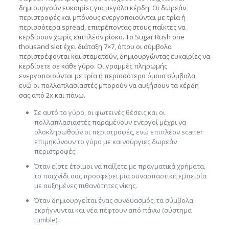
δημιουργούν ευκαιρίες για μεγάλα κέρδη. Οι δωρεάν
περιστροφές και μπόνους ενεργοποιούνται με τρία ή
περισσότερα spread, επιτρέποντας στους παίκτες να
κερδίσουν χωρίς επιπλέον ρίσκο. Το Sugar Rush one
thousand slot έχει διάταξη 7×7, όπου οι σύμβολα
περιστρέφονται και σταματούν, δημιουργώντας ευκαιρίες να
κερδίσετε σε κάθε γύρο. Οι γραμμές πληρωμής
ενεργοποιούνται με τρία ή περισσότερα όμοια σύμβολα,
ενώ οι πολλαπλασιαστές μπορούν να αυξήσουν τα κέρδη
σας από 2x και πάνω.
Σε αυτό το γύρο, οι φωτεινές θέσεις και οι
πολλαπλασιαστές παραμένουν ενεργοί μέχρι να
ολοκληρωθούν οι περιστροφές, ενώ επιπλέον scatter
επιμηκύνουν το γύρο με καινούργιες δωρεάν
περιστροφές.
Όταν είστε έτοιμοι να παίξετε με πραγματικά χρήματα,
το παιχνίδι σας προσφέρει μια συναρπαστική εμπειρία
με αυξημένες πιθανότητες νίκης.
Όταν δημιουργείται ένας συνδυασμός, τα σύμβολα
εκρήγνυνται και νέα πέφτουν από πάνω (σύστημα
tumble).