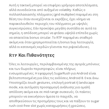
Αυτή η τακτική μπορεί να επιφέρει γρήγορα αποτελέσματα,
αλλά συνοδεύεται από αυξημένο volatility. Καθώς ο
πολλαπλασιαστής πλέγματος (grid multiplier) παραμένει στη
θέση του όταν συνεχίζονται οι εκρήξεις, έχει νόημα να
παρακολουθείτε περιοχές του πλέγματος με υψηλές
συγκεντρώσεις. Εάν προκύψει μεγάλη συστάδα σε αυτά τα
σημεία, η απόδοση μπορεί να φτάσει υψηλά επίπεδα χωρίς
να απαιτείται bonus circular. Το RTP παραμένει σταθερό
ακόμη και όταν χρησιμοποιείται η bonus buy λειτουργία,
αλλά οι κατανομές κερδών γίνονται πιο ριψοκίνδυνες.
Rtp Και Πιθανότητες
Όλες οι λειτουργίες, περιλαμβανομένης της αγοράς μπόνους
και των δωρεάν περιστροφών, είναι πλήρως
ενσωματωμένες. Η εφαρμογή SugarRush για Android είναι
βελτιστοποιημένη για όλες τις εκδόσεις Android 8. 0 και άνω.
Υποστηρίζει touch gestures, επιλογή portrait ή landscape
mode, και αυτόματη προσαρμογή ανάλυσης για ομαλή
απόδοση ακόμα και σε mid-range συσκευές. Οι παίκτες
μπορούν να εκκινήσουν άμεσα το παιχνίδι, να
αποθηκεύσουν τις προτιμήσεις τους και να παίξουν το sugar
rush cost-free slot χωρίς καταχωρήσεις ή χρεώσεις.