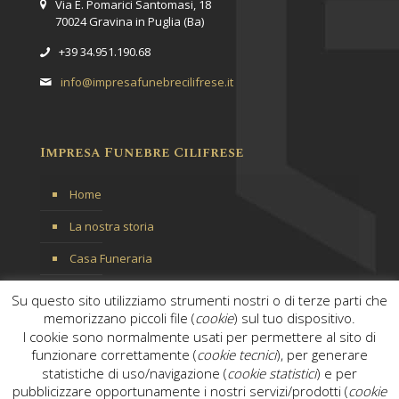
Via E. Pomarici Santomasi, 18
70024 Gravina in Puglia (Ba)
+39 34.951.190.68
info@impresafunebrecilifrese.it
Impresa Funebre Cilifrese
Home
La nostra storia
Casa Funeraria
Servizi
Su questo sito utilizziamo strumenti nostri o di terze parti che
memorizzano piccoli file (
cookie
) sul tuo dispositivo.
Contattaci
I cookie sono normalmente usati per permettere al sito di
funzionare correttamente (
cookie tecnici
), per generare
statistiche di uso/navigazione (
cookie statistici
) e per
pubblicizzare opportunamente i nostri servizi/prodotti (
cookie