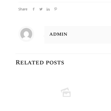
Share
admin
Related posts