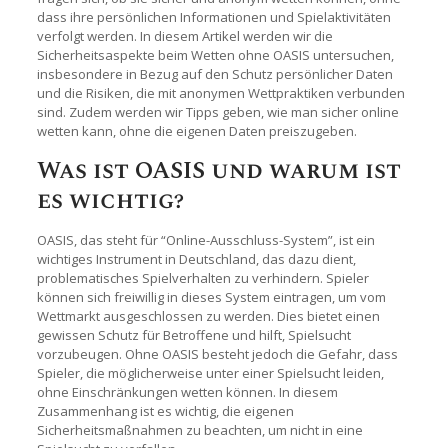
dass ihre persönlichen Informationen und Spielaktivitäten
verfolgt werden. In diesem Artikel werden wir die
Sicherheitsaspekte beim Wetten ohne OASIS untersuchen,
insbesondere in Bezug auf den Schutz persönlicher Daten
und die Risiken, die mit anonymen Wettpraktiken verbunden
sind. Zudem werden wir Tipps geben, wie man sicher online
wetten kann, ohne die eigenen Daten preiszugeben.
Was ist OASIS und warum ist
es wichtig?
OASIS, das steht für “Online-Ausschluss-System”, ist ein
wichtiges Instrument in Deutschland, das dazu dient,
problematisches Spielverhalten zu verhindern. Spieler
können sich freiwillig in dieses System eintragen, um vom
Wettmarkt ausgeschlossen zu werden. Dies bietet einen
gewissen Schutz für Betroffene und hilft, Spielsucht
vorzubeugen. Ohne OASIS besteht jedoch die Gefahr, dass
Spieler, die möglicherweise unter einer Spielsucht leiden,
ohne Einschränkungen wetten können. In diesem
Zusammenhang ist es wichtig, die eigenen
Sicherheitsmaßnahmen zu beachten, um nicht in eine