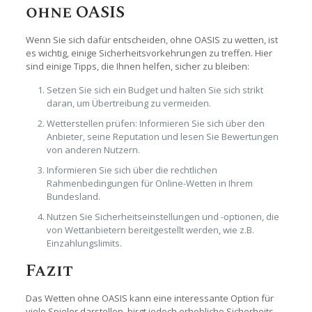
ohne OASIS
Wenn Sie sich dafür entscheiden, ohne OASIS zu wetten, ist
es wichtig, einige Sicherheitsvorkehrungen zu treffen. Hier
sind einige Tipps, die Ihnen helfen, sicher zu bleiben:
Setzen Sie sich ein Budget und halten Sie sich strikt
daran, um Übertreibung zu vermeiden.
Wetterstellen prüfen: Informieren Sie sich über den
Anbieter, seine Reputation und lesen Sie Bewertungen
von anderen Nutzern.
Informieren Sie sich über die rechtlichen
Rahmenbedingungen für Online-Wetten in Ihrem
Bundesland.
Nutzen Sie Sicherheitseinstellungen und -optionen, die
von Wettanbietern bereitgestellt werden, wie z.B.
Einzahlungslimits.
Fazit
Das Wetten ohne OASIS kann eine interessante Option für
viele Spieler darstellen, birgt jedoch erhebliche Sicherheits-