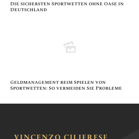
Die sichersten Sportwetten ohne Oase in
Deutschland
Geldmanagement beim Spielen von
Sportwetten: So vermeiden Sie Probleme