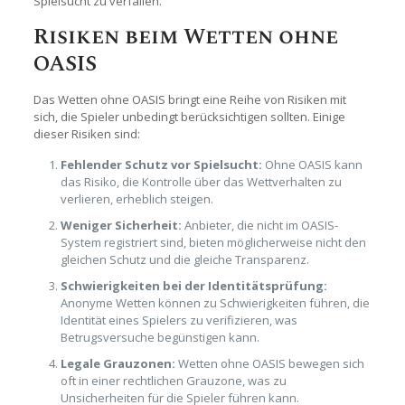
Spielsucht zu verfallen.
Risiken beim Wetten ohne
OASIS
Das Wetten ohne OASIS bringt eine Reihe von Risiken mit
sich, die Spieler unbedingt berücksichtigen sollten. Einige
dieser Risiken sind:
Fehlender Schutz vor Spielsucht:
Ohne OASIS kann
das Risiko, die Kontrolle über das Wettverhalten zu
verlieren, erheblich steigen.
Weniger Sicherheit:
Anbieter, die nicht im OASIS-
System registriert sind, bieten möglicherweise nicht den
gleichen Schutz und die gleiche Transparenz.
Schwierigkeiten bei der Identitätsprüfung:
Anonyme Wetten können zu Schwierigkeiten führen, die
Identität eines Spielers zu verifizieren, was
Betrugsversuche begünstigen kann.
Legale Grauzonen:
Wetten ohne OASIS bewegen sich
oft in einer rechtlichen Grauzone, was zu
Unsicherheiten für die Spieler führen kann.