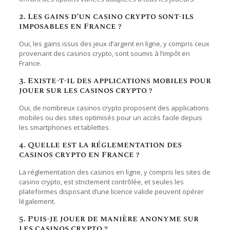
2. Les gains d’un casino crypto sont-ils
imposables en France ?
Oui, les gains issus des jeux d’argent en ligne, y compris ceux
provenant des casinos crypto, sont soumis à l’impôt en
France.
3. Existe-t-il des applications mobiles pour
jouer sur les casinos crypto ?
Oui, de nombreux casinos crypto proposent des applications
mobiles ou des sites optimisés pour un accès facile depuis
les smartphones et tablettes.
4. Quelle est la réglementation des
casinos crypto en France ?
La réglementation des casinos en ligne, y compris les sites de
casino crypto, est strictement contrôlée, et seules les
plateformes disposant d’une licence valide peuvent opérer
légalement.
5. Puis-je jouer de manière anonyme sur
les casinos crypto ?