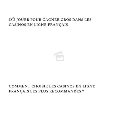
Où jouer pour gagner gros dans les
casinos en ligne français
Comment choisir les casinos en ligne
français les plus recommandés ?