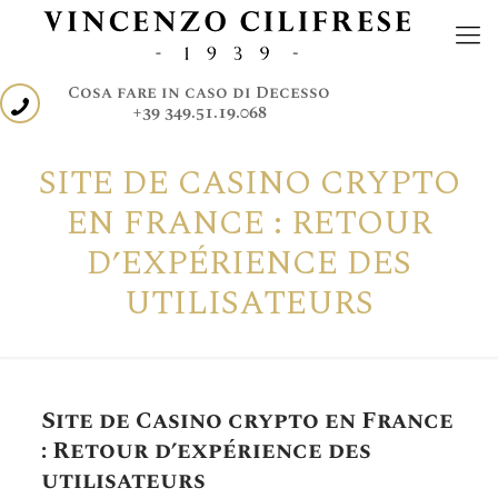
Cosa fare in caso di Decesso
+39 349.51.19.068
SITE DE CASINO CRYPTO
EN FRANCE : RETOUR
D’EXPÉRIENCE DES
UTILISATEURS
Site de Casino crypto en France
: Retour d’expérience des
utilisateurs