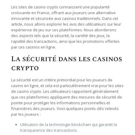
Les sites de casino crypto connaissent une popularité
croissante en France, offrant aux joueurs une alternative
innovante et sécurisée aux casinos traditionnels. Dans cet
article, nous allons explorer les avis des utilisateurs sur leur
expérience de jeu sur ces plateformes. Nous aborderons
des aspects tels que la sécurité, la variété des jeux, la
rapidité des transactions, ainsi que les promotions offertes
par ces casinos en ligne.
La sécurité dans les casinos
crypto
La sécurité est un critère primordial pour les joueurs de
casino en ligne, et cela est particulièrement vrai pour les sites
de casino crypto. Les utilisateurs rapportent généralement
que ces plateformes appliquent des mesures de sécurité de
pointe pour protéger les informations personnelles et
financières des joueurs. Voici quelques points clés relevés
par les joueurs :
Utilisation de la technologie blockchain qui garantit la
transparence des transactions.