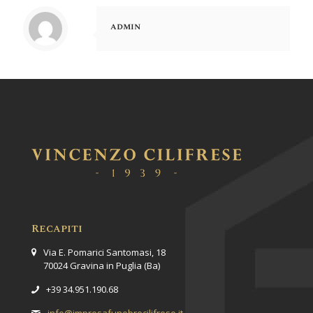
admin
Recapiti
Via E. Pomarici Santomasi, 18
70024 Gravina in Puglia (Ba)
+39 34.951.190.68