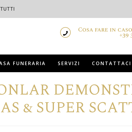
 TUTTI
Cosa fare in cas
+39 
ASA FUNERARIA
SERVIZI
CONTATTACI
ONLAR DEMONSTRA
AS & SUPER SCAT