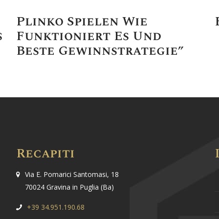
Plinko Spielen Wie
s
Funktioniert Es Und
Beste Gewinnstrategie”
Recapiti
Via E. Pomarici Santomasi, 18
70024 Gravina in Puglia (Ba)
+39 34.951.190.68