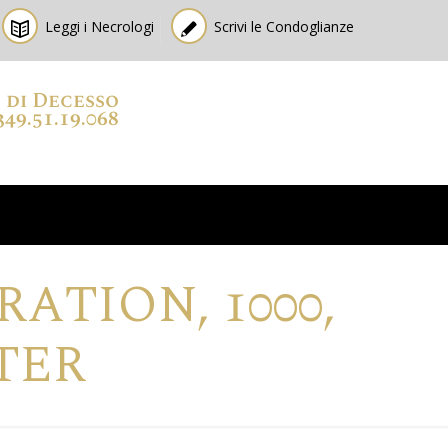
Leggi i Necrologi
Scrivi le Condoglianze
o di Decesso
349.51.19.068
TION, 1000,
TER