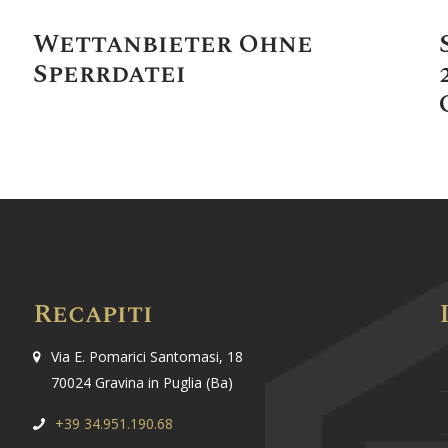
Wettanbieter Ohne
Sperrdatei
Recapiti
Via E. Pomarici Santomasi, 18
70024 Gravina in Puglia (Ba)
+39 34.951.190.68