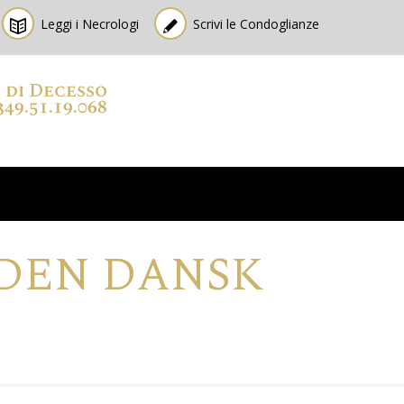
Leggi i Necrologi
Scrivi le Condoglianze
o di Decesso
349.51.19.068
DEN DANSK