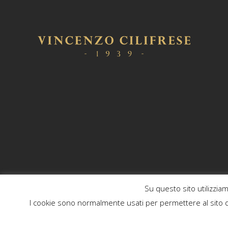
Su questo sito utilizziam
I cookie sono normalmente usati per permettere al sito 