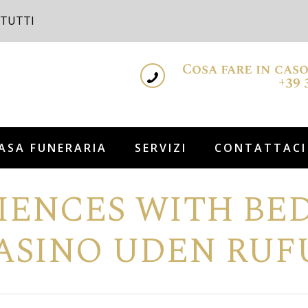
 TUTTI
Cosa fare in cas
+39 
ASA FUNERARIA
SERVIZI
CONTATTACI
IENCES WITH BE
ASINO UDEN RUF