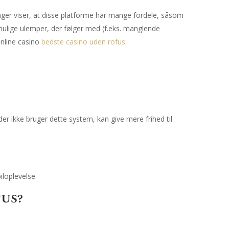
ringer viser, at disse platforme har mange fordele, såsom
mulige ulemper, der følger med (f.eks. manglende
nline casino
bedste casino uden rofus
.
er ikke bruger dette system, kan give mere frihed til
loplevelse.
fus?