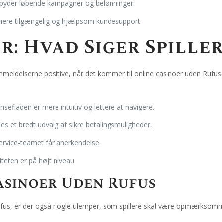
lbyder løbende kampagner og belønninger.
 mere tilgængelig og hjælpsom kundesupport.
: Hvad Siger Spiller
 anmeldelserne positive, når det kommer til online casinoer uden Ruf
nsefladen er mere intuitiv og lettere at navigere.
des et bredt udvalg af sikre betalingsmuligheder.
service-teamet får anerkendelse.
iteten er på højt niveau.
asinoer Uden Rufus
fus, er der også nogle ulemper, som spillere skal være opmærksomme 