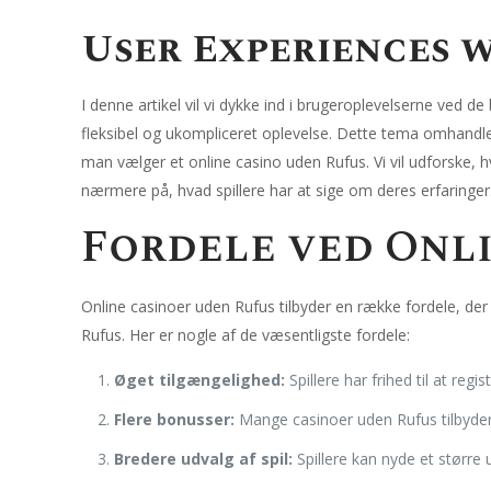
User Experiences 
I denne artikel vil vi dykke ind i brugeroplevelserne ved 
fleksibel og ukompliceret oplevelse. Dette tema omhandle
man vælger et online casino uden Rufus. Vi vil udforske, h
nærmere på, hvad spillere har at sige om deres erfaringer
Fordele ved Onl
Online casinoer uden Rufus tilbyder en række fordele, der 
Rufus. Her er nogle af de væsentligste fordele:
Øget tilgængelighed:
Spillere har frihed til at reg
Flere bonusser:
Mange casinoer uden Rufus tilbyder
Bredere udvalg af spil:
Spillere kan nyde et større 