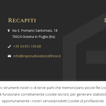
Recapiti
Via E. Pomarici Santomasi, 18
70024 Gravina in Puglia (Ba)
+39 34.951.190.68
info@impresafunebrecilifrese.it
o strumenti nostri o di terze parti che memorizzano piccoli file (
co
di funzionare correttamente (
cookie tecnici
), per generare statisti
opportunamente i nostri servizi/prodotti (
cookie di profilazione
).