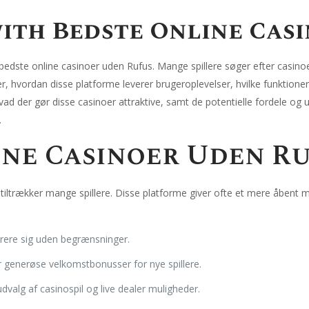
with Bedste Online Cas
de bedste online casinoer uden Rufus. Mange spillere søger efter casi
r, hvordan disse platforme leverer brugeroplevelser, hvilke funktio
vad der gør disse casinoer attraktive, samt de potentielle fordele og
.
ine Casinoer Uden R
tiltrækker mange spillere. Disse platforme giver ofte et mere åbent mil
istrere sig uden begrænsninger.
 generøse velkomstbonusser for nye spillere.
udvalg af casinospil og live dealer muligheder.