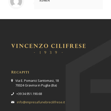
admin
Recapiti
Via E. Pomarici Santomasi, 18
70024 Gravina in Puglia (Ba)
+39 34.951.190.68
info@impresafunebrecilifrese.it