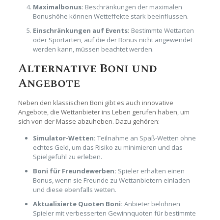
Maximalbonus:
Beschränkungen der maximalen
Bonushöhe können Wetteffekte stark beeinflussen.
Einschränkungen auf Events:
Bestimmte Wettarten
oder Sportarten, auf die der Bonus nicht angewendet
werden kann, müssen beachtet werden.
Alternative Boni und
Angebote
Neben den klassischen Boni gibt es auch innovative
Angebote, die Wettanbieter ins Leben gerufen haben, um
sich von der Masse abzuheben. Dazu gehören:
Simulator-Wetten:
Teilnahme an Spaß-Wetten ohne
echtes Geld, um das Risiko zu minimieren und das
Spielgefühl zu erleben.
Boni für Freundewerben:
Spieler erhalten einen
Bonus, wenn sie Freunde zu Wettanbietern einladen
und diese ebenfalls wetten.
Aktualisierte Quoten Boni:
Anbieter belohnen
Spieler mit verbesserten Gewinnquoten für bestimmte