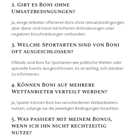
2. Gibt es Boni ohne
Umsatzbedingungen?
Ja, einige Anbieter offerieren Boni ohne Umsatzbedingungen,
aber diese sind meist mit höheren Anforderungen oder
negativen Einschränkungen verbunden.
3. Welche Sportarten sind von Boni
oft ausgeschlossen?
Oftmals sind Boni für Sportarten wie politische Wetten oder
spezielle Events ausgeschlossen, es ist wichtig, sich darüber
zu informieren.
4. Können Boni auf mehrere
Wettanbieter verteilt werden?
Ja, Spieler können Boni bei verschiedenen Wettanbietern
nutzen, solange sie die jeweiligen Bedingungen beachten.
5. Was passiert mit meinem Bonus,
wenn ich ihn nicht rechtzeitig
nutze?