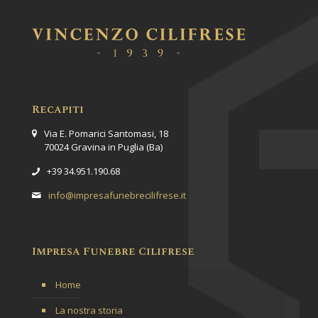
Recapiti
Via E. Pomarici Santomasi, 18
70024 Gravina in Puglia (Ba)
+39 34.951.190.68
info@impresafunebrecilifrese.it
Impresa Funebre Cilifrese
Home
La nostra storia