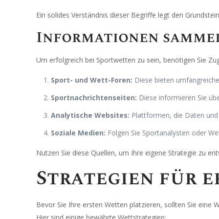
Ein solides Verständnis dieser Begriffe legt den Grundstei
Informationen sammel
Um erfolgreich bei Sportwetten zu sein, benötigen Sie Zug
Sport- und Wett-Foren:
Diese bieten umfangreiche
Sportnachrichtenseiten:
Diese informieren Sie übe
Analytische Websites:
Plattformen, die Daten und 
Soziale Medien:
Folgen Sie Sportanalysten oder Wett
Nutzen Sie diese Quellen, um Ihre eigene Strategie zu ent
Strategien für 
Bevor Sie Ihre ersten Wetten platzieren, sollten Sie eine 
Hier sind einige bewährte Wettstrategien: