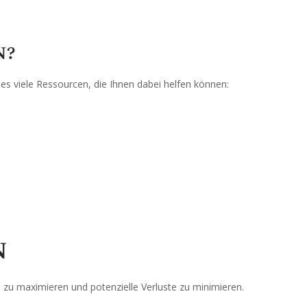
n?
 es viele Ressourcen, die Ihnen dabei helfen können:
n
ze zu maximieren und potenzielle Verluste zu minimieren.