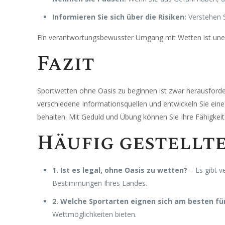
Informieren Sie sich über die Risiken:
Verstehen S
Ein verantwortungsbewusster Umgang mit Wetten ist unerl
Fazit
Sportwetten ohne Oasis zu beginnen ist zwar herausforder
verschiedene Informationsquellen und entwickeln Sie ei
behalten. Mit Geduld und Übung können Sie Ihre Fähigkeit
Häufig gestellte
1. Ist es legal, ohne Oasis zu wetten?
– Es gibt v
Bestimmungen Ihres Landes.
2. Welche Sportarten eignen sich am besten fü
Wettmöglichkeiten bieten.