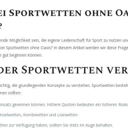
bei Sportwetten ohne O
?
nde Möglichkeit sein, die eigene Leidenschaft für Sport zu nutzen un
, bei Sportwetten ohne Oasis? In diesem Artikel werden wir diese Fra
se gut beginnen können.
der Sportwetten ve
wichtig, die grundlegenden Konzepte zu verstehen. Sportwetten besteh
nen sollten:
n Einsatz gewinnen können. Höhere Quoten bedeuten ein höheres Risik
Einzelwetten, Kombiwetten und Livewetten.
tten zur Verfügung haben, sollten Sie stets im Auge behalten.