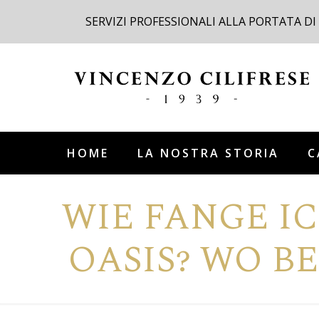
SERVIZI PROFESSIONALI ALLA PORTATA DI
HOME
LA NOSTRA STORIA
C
WIE FANGE I
OASIS? WO B