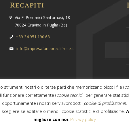
Recapiti
Via E. Pomarici Santomasi, 18
70024 Gravina in Puglia (Ba)
+39 34.951.190.68
info@impresafunebrecilifrese.it
o strumenti nostri o di terze parti che memorizzano piccoli file (
co
di funzionare correttamente (
cookie tecnici
), per generare statisti
opportunamente i nostri servizi/prodotti (
cookie di profilazione
).
 scegliere se abilitare o meno i cookie statistici e di profilazione.
A
migliore con noi
.
Privacy policy
nebre Cilifrese
. Tutti i diritti riservati. powered by
Icones
|
Privacy P