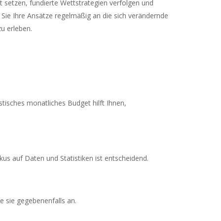
et setzen, fundierte Wettstrategien verfolgen und
n Sie Ihre Ansätze regelmäßig an die sich verändernde
u erleben.
istisches monatliches Budget hilft Ihnen,
okus auf Daten und Statistiken ist entscheidend.
e sie gegebenenfalls an.