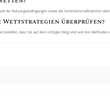
 wetten?
en und die Nutzungsbedingungen sowie die Sicherheitsmaßnahmen über
ne Wettstrategien überprüfen?
erzustellen, dass Sie auf dem richtigen Weg sind und Ihre Methoden