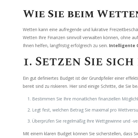
Wie Sie beim Wette
Wetten kann eine aufregende und lukrative Freizeitbeschäf
Wetten Ihre Finanzen sinnvoll verwalten können, ohne auf
Ihnen helfen, langfristig erfolgreich zu sein.
Intelligente
1. Setzen Sie sic
Ein gut definiertes Budget ist der Grundpfeiler einer effe
bereit sind zu riskieren. Hier sind einige Schritte, die Sie b
Bestimmen Sie Ihre monatlichen finanziellen Möglich
Legt fest, welchen Betrag Sie maximal pro Wettvers
Überprüfen Sie regelmäßig Ihre Wettgewinne und -ve
Mit einem klaren Budget können Sie sicherstellen, dass Si