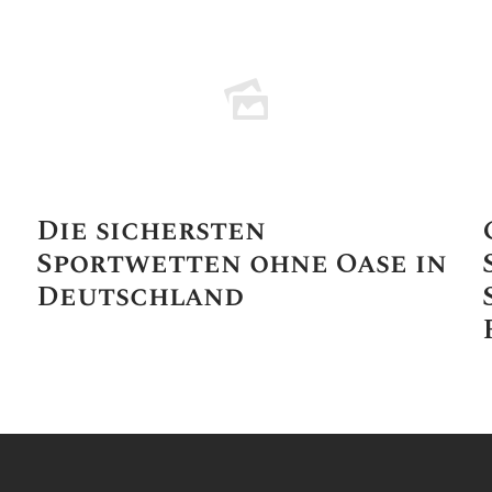
Die sichersten
Sportwetten ohne Oase in
Deutschland