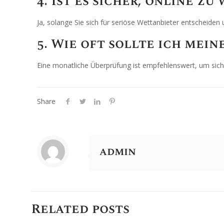
4. Ist es sicher, online zu
Ja, solange Sie sich für seriöse Wettanbieter entscheid
5. Wie oft sollte ich mei
Eine monatliche Überprüfung ist empfehlenswert, um sich
Share
admin
Related posts