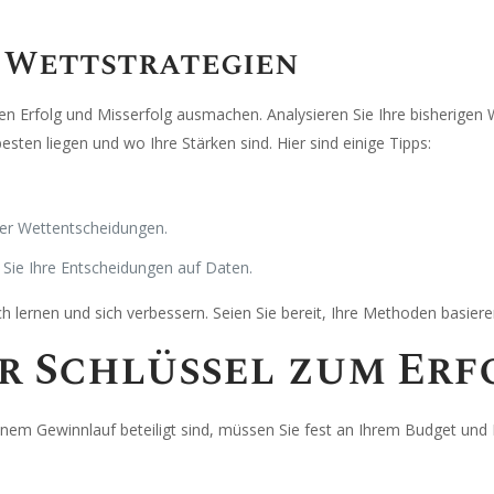
e Wettstrategien
en Erfolg und Misserfolg ausmachen. Analysieren Sie Ihre bisherigen 
ten liegen und wo Ihre Stärken sind. Hier sind einige Tipps:
hrer Wettentscheidungen.
 Sie Ihre Entscheidungen auf Daten.
ich lernen und sich verbessern. Seien Sie bereit, Ihre Methoden basie
der Schlüssel zum Er
inem Gewinnlauf beteiligt sind, müssen Sie fest an Ihrem Budget und I