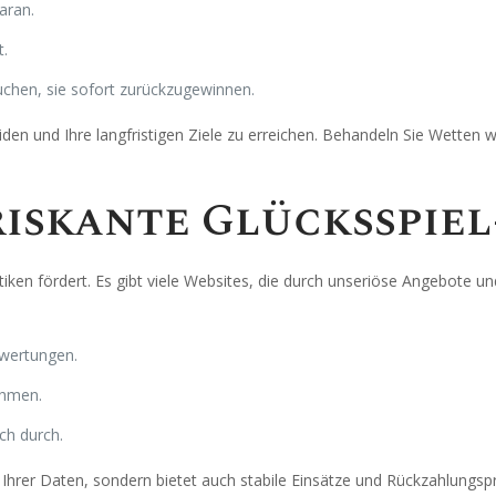
aran.
t.
suchen, sie sofort zurückzugewinnen.
iden und Ihre langfristigen Ziele zu erreichen. Behandeln Sie Wetten 
 riskante Glücksspi
aktiken fördert. Es gibt viele Websites, die durch unseriöse Angebote 
ewertungen.
ahmen.
ch durch.
it Ihrer Daten, sondern bietet auch stabile Einsätze und Rückzahlungspr