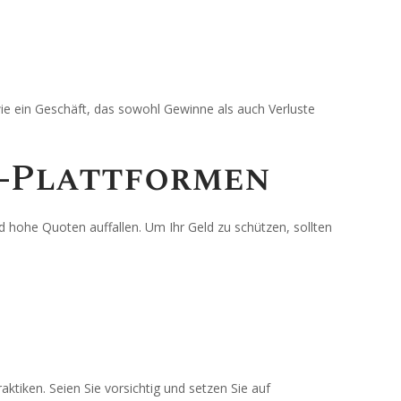
wie ein Geschäft, das sowohl Gewinne als auch Verluste
el-Plattformen
und hohe Quoten auffallen. Um Ihr Geld zu schützen, sollten
aktiken. Seien Sie vorsichtig und setzen Sie auf