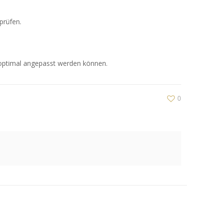
prüfen.
 optimal angepasst werden können.
0