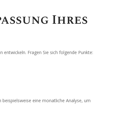
assung Ihres
n entwickeln. Fragen Sie sich folgende Punkte:
h beispielsweise eine monatliche Analyse, um