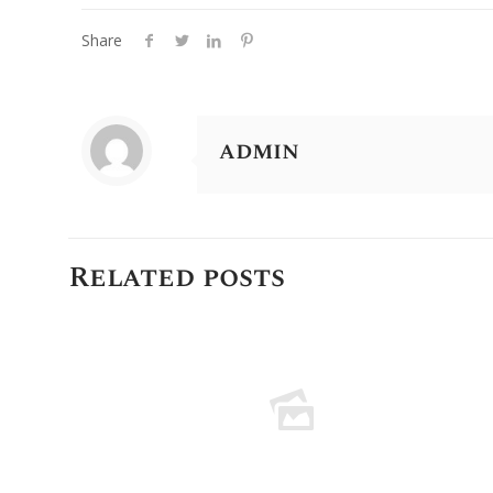
Share
admin
Related posts