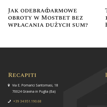
Jak odebrać darmowe
obroty w Mostbet bez
wpłacania dużych sum?
Recapiti
Via E. Pomarici Santomasi, 18
70024 Gravina in Puglia (Ba)
+39 34.951.190.68