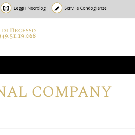
Leggi i Necrologi
Scrivi le Condoglianze
o di Decesso
349.51.19.068
ONAL COMPANY