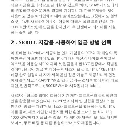
식은 자금을 효과적으로 관리할 수 있도록 하여, 1xBet 카지노에서
의 원활하고 즐거운 게임 경험에 기여합니다. 한국유저들이 많이
사용하고 있는 해외업체에 대해 알아보았는데요, 그중에서도 원엑
스벳 | 1x벳 사용하여야 하는 이유에 대해서 설명 드리겠습니다.
1XBET(원엑스벳)에 입금을 한다면 러-우 전쟁에서 러시아를 지원
하는 꼴이 됩니다.
계: Skrill 지갑을 사용하여 입금 방법 선택
이 표에는 1xBet에서 제공되는 인기 게임들의 RTP와 각 게임의 독
특한 특징이 포함되어 있습니다. 따라서 자신의 나이를 속이고 원
엑스벳을 이용할 시” “어차피 첫 입금을 위한 KYC 인증에서 적발될
것이며, 원금만 환급 후 계정은 폐쇄조치 될 것 입니다. 1XBET에서
베팅 한도 설정이나 자가 제외 옵션 같은 기능도 제공하니까 건전
하게 즐기세요. 1xBet의” “최소 입금 금액은 결제 방법에 따라 다르
지만, 일반적으로 six, 500 KRW부터 시작됩니다 1xbet.
사용자는 정보를 업데이트하여 기간 제한 프로모션과 독점적인 제
안을 활용할 수 있습니다. 1xBet 앱에서 베팅 경험을 향상시키는
한 가지 방법은 다양한 보너스와 프로모션을 활용하는 것입니다.
예를 들어, 새로 가입한 사용자를 위한 환영 보너스는 최대 130,
1000 KRW까지 지급될 수 있습니다. 게다가 재충전 보너스, 캐시백
보너스, 무료 베팅 등 다른 유형의 보너스도 제공됩니다.