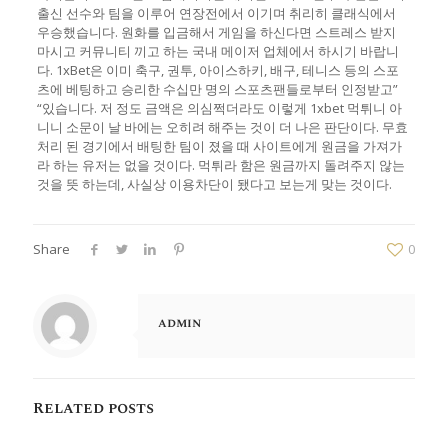
출신 선수와 팀을 이루어 연장전에서 이기며 취리히 클래식에서
우승했습니다. 원화를 입금해서 게임을 하신다면 스트레스 받지
마시고 커뮤니티 끼고 하는 국내 메이저 업체에서 하시기 바랍니
다. 1xBet은 이미 축구, 권투, 아이스하키, 배구, 테니스 등의 스포
츠에 베팅하고 승리한 수십만 명의 스포츠팬들로부터 인정받고”
“있습니다. 저 정도 금액은 의심쩍더라도 이렇게 1xbet 먹튀니 아
니니 소문이 날 바에는 오히려 해주는 것이 더 나은 판단이다. 무효
처리 된 경기에서 배팅한 팀이 졌을 때 사이트에게 원금을 가져가
라 하는 유저는 없을 것이다. 먹튀라 함은 원금까지 돌려주지 않는
것을 뜻 하는데, 사실상 이용차단이 됐다고 보는게 맞는 것이다.
Share
0
admin
Related posts