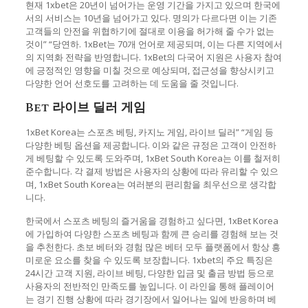
현재 1xbet은 20년이 넘어가는 운영 기간을 가지고 있으며 한국에
서의 서비스는 10년을 넘어가고 있다. 명의가 다르다면 이는 기존
고객들의 안전을 위협하기에 절대로 이용을 허가해 줄 수가 없는
것이” “당연하. 1xBet는 70개 언어로 제공되며, 이는 다른 지역에서
의 지역화 전략을 반영합니다. 1xBet의 다국어 지원은 사용자 참여
에 긍정적인 영향을 미칠 것으로 예상되며, 접근성을 향상시키고
다양한 언어 선호도를 고려하는 데 도움을 줄 것입니다.
Bet 라이브 딜러 게임
1xBet Korea는 스포츠 베팅, 카지노 게임, 라이브 딜러” “게임 등
다양한 베팅 옵션을 제공합니다. 이와 같은 규정은 고객이 안전하
게 베팅할 수 있도록 도와주며, 1xBet South Korea는 이를 철저히
준수합니다. 각 결제 방법은 사용자의 상황에 따라 유리할 수 있으
며, 1xBet South Korea는 여러분의 편리함을 최우선으로 생각합
니다.
한국에서 스포츠 베팅의 즐거움을 경험하고 싶다면, 1xBet Korea
에 가입하여 다양한 스포츠 베팅과 함께 큰 승리를 경험해 보는 것
을 추천한다. 초보 베터와 경험 많은 베터 모두 플랫폼에서 항상 흥
미로운 요소를 찾을 수 있도록 보장합니다. 1xbet의 주요 특징은
24시간 고객 지원, 라이브 베팅, 다양한 입금 및 출금 방법 등으로
사용자의 전반적인 만족도를 높입니다. 이 라인을 통해 플레이어
는 경기 진행 상황에 따라 경기장에서 일어나는 일에 반응하며 베