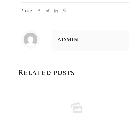
Share
admin
Related posts