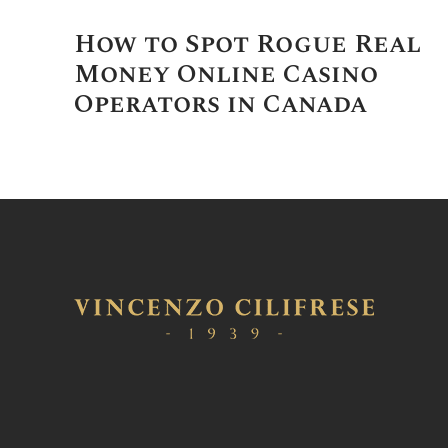
How to Spot Rogue Real
Money Online Casino
Operators in Canada