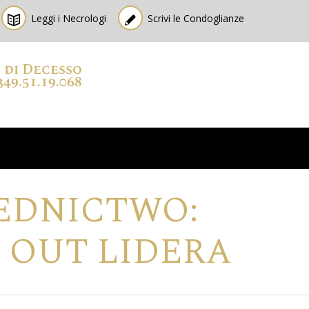
Leggi i Necrologi
Scrivi le Condoglianze
o di Decesso
349.51.19.068
EDNICTWO:
 OUT LIDERA