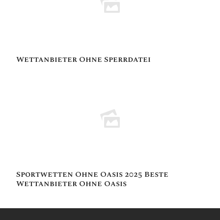
Wettanbieter Ohne Sperrdatei
Sportwetten Ohne Oasis 2025 Beste
Wettanbieter Ohne Oasis