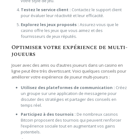
votre style de jeu.
Testez le service client :
Contactez le support client
pour évaluer leur réactivité et leur efficacité.
Explorez les jeux proposés :
Assurez-vous que le
casino offre les jeux que vous aimez et des
fournisseurs de jeux réputés.
Optimiser votre expérience de multi-
joueurs
Jouer avec des amis ou d’autres joueurs dans un casino en
ligne peut être très divertissant. Voici quelques conseils pour
améliorer votre expérience de joueur multi-joueurs :
Utilisez des plateformes de communication :
Créez
un groupe sur une application de messagerie pour
discuter des stratégies et partager des conseils en
temps réel.
Participez à des tournois :
De nombreux casinos
Bitcoin proposent des tournois qui peuvent renforcer
l’expérience sociale tout en augmentant vos gains
potentiels.