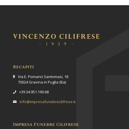
Recapiti
Via E. Pomarici Santomasi, 18
70024 Gravina in Puglia (Ba)
+39 34.951.190.68
info@impresafunebrecilifrese.it
Impresa Funebre Cilifrese